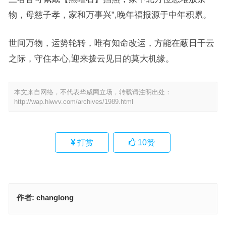
物，母慈子孝，家和万事兴”,晚年福报源于中年积累。
世间万物，运势轮转，唯有知命改运，方能在蔽日干云
之际，守住本心,迎来拨云见日的莫大机缘。
本文来自网络，不代表华威网立场，转载请注明出处：
http://wap.hlwvv.com/archives/1989.html
打赏
10
赞
作者:
changlong