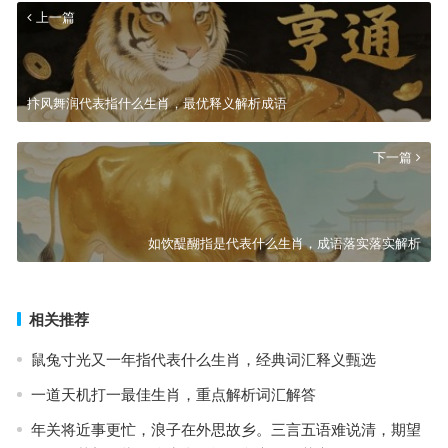
上一篇
抃风舞润代表指什么生肖，最优释义解析成语
下一篇
如饮醍醐指是代表什么生肖，成语落实落实解析
相关推荐
鼠兔寸光又一年指代表什么生肖，经典词汇释义甄选
一道天机打一最佳生肖，重点解析词汇解答
年关将近事更忙，浪子在外思故乡。三言五语难说清，期望