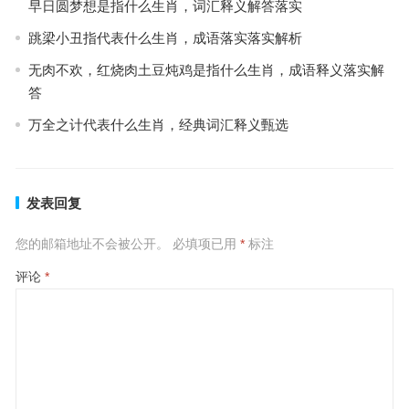
早日圆梦想是指什么生肖，词汇释义解答落实
跳梁小丑指代表什么生肖，成语落实落实解析
无肉不欢，红烧肉土豆炖鸡是指什么生肖，成语释义落实解
答
万全之计代表什么生肖，经典词汇释义甄选
发表回复
您的邮箱地址不会被公开。
必填项已用
*
标注
评论
*