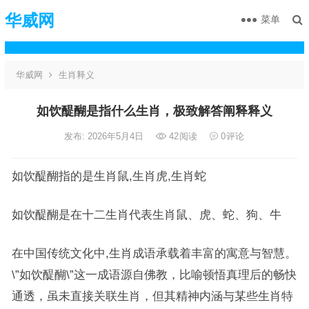
华威网
菜单
华威网
生肖释义
如饮醍醐是指什么生肖，极致解答阐释释义
发布: 2026年5月4日
42
阅读
0
评论
如饮醍醐指的是生肖鼠,生肖虎,生肖蛇
如饮醍醐是在十二生肖代表生肖鼠、虎、蛇、狗、牛
在中国传统文化中,生肖成语承载着丰富的寓意与智慧。
\”如饮醍醐\”这一成语源自佛教，比喻顿悟真理后的畅快
通透，虽未直接关联生肖，但其精神内涵与某些生肖特