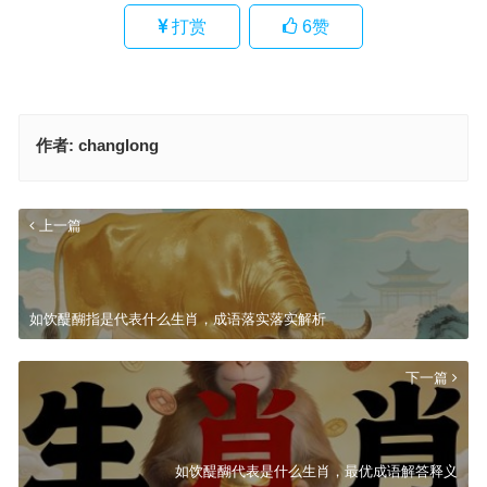
打赏
6
赞
作者:
changlong
上一篇
如饮醍醐指是代表什么生肖，成语落实落实解析
下一篇
如饮醍醐代表是什么生肖，最优成语解答释义