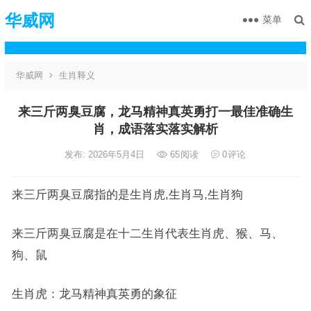
华威网
菜单
华威网
生肖释义
来三斤两臭豆腐，龙马精神真英勇打一最佳准确生
肖，成语落实落实解析
发布: 2026年5月4日
65
阅读
0
评论
来三斤两臭豆腐指的是生肖虎,生肖马,生肖狗
来三斤两臭豆腐是在十二生肖代表生肖虎、猴、马、
狗、鼠
生肖虎：龙马精神真英勇的象征