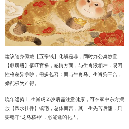
建议随身佩戴【五帝钱】化解是非，同时办公桌放置
【麒麟瓶】催旺官禄，感情方面，与生肖猴相冲，易因
性格差异争吵，需多包容；而与生肖马、生肖狗三合，
婚配极为难得。
晚年运势上,生肖虎55岁后需注意健康，可在家中东方摆
放【风水挂件】镇宅，总体而言，其一生先苦后甜，只
要稳守“龙马精神”，必能逢凶化吉。