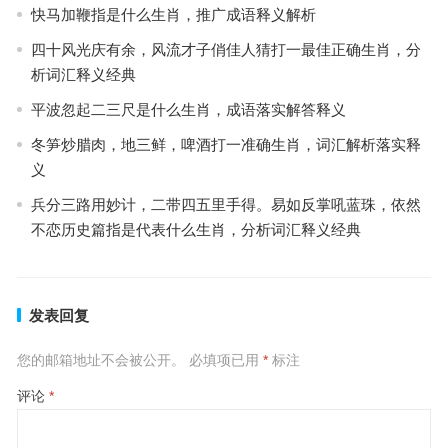
快马加鞭指是什么生肖，推广成语释义解析
四十风光庆有余，风流才子俏佳人猜打一最佳正确生肖，分
析词汇释义经典
平波忽起二三尺是什么生肖，成语落实解答释义
冬笋炒腊肉，地三鲜，啤酒打一准确生肖，词汇解析落实释
义
兵分三路用妙计，二带四五里手得。易如反掌吼蓝珠，依然
不恋历史篇指是代表什么生肖，分析词汇释义经典
发表回复
您的邮箱地址不会被公开。
必填项已用
*
标注
评论
*