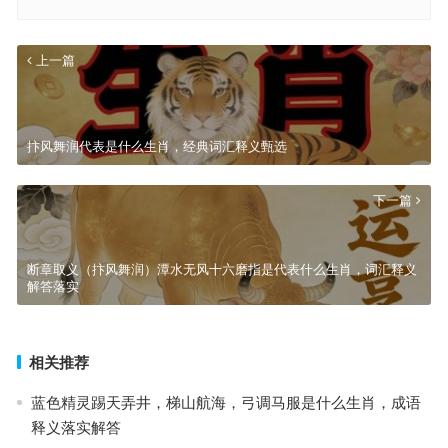
上一篇
抃风舞润代表是什么生肖，经典词汇释义甄选
下一篇
断章取义（抃风舞润）潭水无风十六磨指是代表什么生肖，词汇释义
解答落实
相关推荐
蓝色精灵踢天弄井，梯山航海，弓调马服是什么生肖，成语
释义落实解答