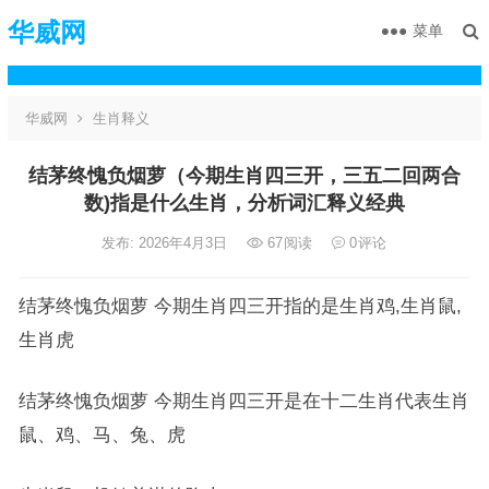
华威网
菜单
华威网
生肖释义
结茅终愧负烟萝（今期生肖四三开，三五二回两合
数)指是什么生肖，分析词汇释义经典
发布: 2026年4月3日
67
阅读
0
评论
结茅终愧负烟萝 今期生肖四三开指的是生肖鸡,生肖鼠,
生肖虎
结茅终愧负烟萝 今期生肖四三开是在十二生肖代表生肖
鼠、鸡、马、兔、虎