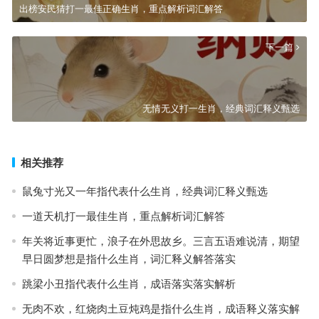
出榜安民猜打一最佳正确生肖，重点解析词汇解答
下一篇
无情无义打一生肖，经典词汇释义甄选
相关推荐
鼠兔寸光又一年指代表什么生肖，经典词汇释义甄选
一道天机打一最佳生肖，重点解析词汇解答
年关将近事更忙，浪子在外思故乡。三言五语难说清，期望
早日圆梦想是指什么生肖，词汇释义解答落实
跳梁小丑指代表什么生肖，成语落实落实解析
无肉不欢，红烧肉土豆炖鸡是指什么生肖，成语释义落实解