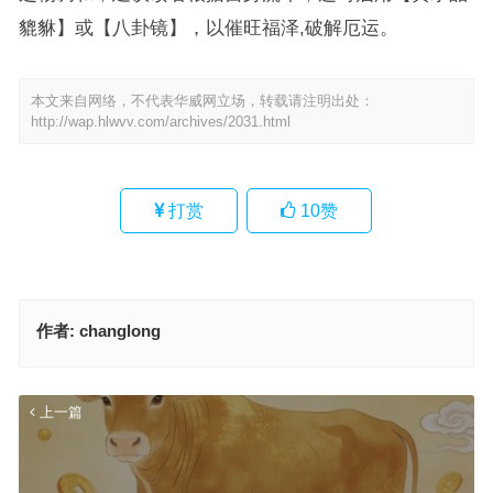
貔貅】或【八卦镜】，以催旺福泽,破解厄运。
本文来自网络，不代表华威网立场，转载请注明出处：
http://wap.hlwvv.com/archives/2031.html
打赏
10
赞
作者:
changlong
上一篇