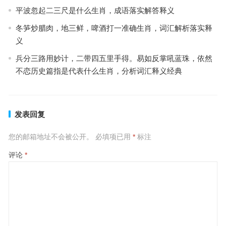
平波忽起二三尺是什么生肖，成语落实解答释义
冬笋炒腊肉，地三鲜，啤酒打一准确生肖，词汇解析落实释
义
兵分三路用妙计，二带四五里手得。易如反掌吼蓝珠，依然
不恋历史篇指是代表什么生肖，分析词汇释义经典
发表回复
您的邮箱地址不会被公开。
必填项已用
*
标注
评论
*