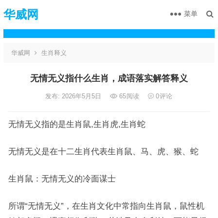
华威网
菜单
华威网
生肖释义
无情无义指什么生肖，成语落实解答释义
发布: 2026年5月5日
65
阅读
0
评论
无情无义指的是生肖鼠,生肖虎,生肖蛇
无情无义是在十二生肖代表生肖鼠、马、虎、猴、蛇
生肖鼠：无情无义的冷面谋士
所谓“无情无义”，在生肖文化中常指向生肖鼠，鼠性机