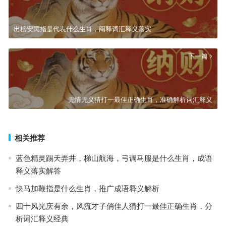
出榜安民指是代表什么生肖，阐释词汇释义落实
下一篇
无情无义猜打一最佳正确生肖，准确解析词汇释义
相关推荐
蓝色精灵踢天弄井，梯山航海，弓调马服是什么生肖，成语
释义落实解答
快马加鞭指是什么生肖，推广成语释义解析
四十风光庆有余，风流才子俏佳人猜打一最佳正确生肖，分
析词汇释义经典