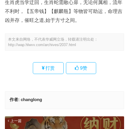
生肖虎当学迂回，生肖蛇需敞心扉，无论何属相，流年
不利时，【五帝钱】【麒麟瓶】等物皆可助运，命理吉
凶并存，催旺之道,始于方寸之间。
本文来自网络，不代表华威网立场，转载请注明出处：
http://wap.hlwvv.com/archives/2037.html
打赏
9
赞
作者:
changlong
上一篇