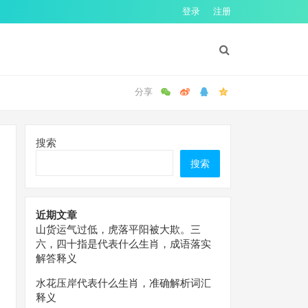
登录
注册
搜索
搜索
近期文章
山货运气过低，虎落平阳被大欺。三
六，四十指是代表什么生肖，成语落实
解答释义
水花压岸代表什么生肖，准确解析词汇
释义