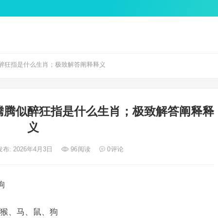
醉狂指是什么生肖；极致解答阐释释义
腾腾似醉狂指是什么生肖；极致解答阐释释
义
发布: 2026年4月3日
96
阅读
0
评论
狗
猴、马、鼠、狗