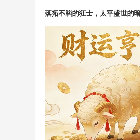
落拓不羁的狂士，太平盛世的