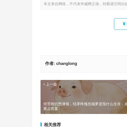
本文来自网络，不代表华威网立场，转载请注明出
作者:
changlong
上一篇
何苦相仍愁簿领，结茅终愧负烟萝是指什么生肖，
重点答案
相关推荐