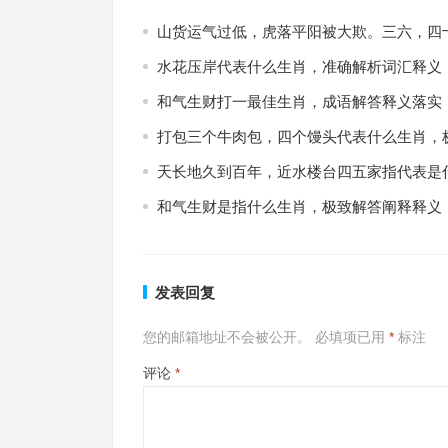
山货运气过低，虎落平阳被大欺。三六，四
水花压岸代表什么生肖，准确解析词汇释义
和气生财打一最佳生肖，成语解答释义落实
打包三个牛肉包，四个馒头代表什么生肖，
天长地久到百年，近水楼台四五家指代表是
和气生财是指什么生肖，极致解答阐释释义
发表回复
您的邮箱地址不会被公开。
必填项已用
*
标注
评论
*