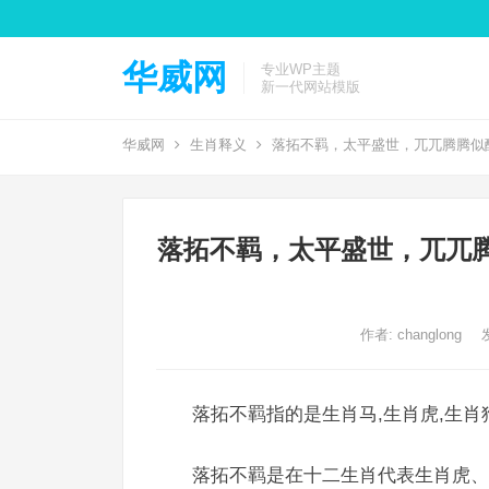
华威网
专业WP主题
新一代网站模版
华威网
生肖释义
落拓不羁，太平盛世，兀兀腾腾似
落拓不羁，太平盛世，兀兀
作者:
changlong
落拓不羁指的是生肖马,生肖虎,生肖
落拓不羁是在十二生肖代表生肖虎、