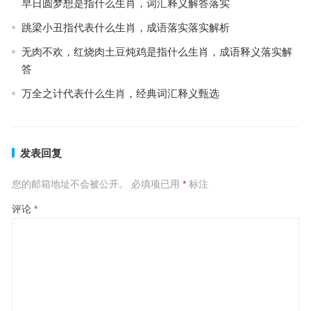
早日圆梦想是指什么生肖，词汇释义解答落实
跳梁小丑指代表什么生肖，成语落实落实解析
无肉不欢，红烧肉土豆炖鸡是指什么生肖，成语释义落实解
答
万全之计代表什么生肖，经典词汇释义甄选
发表回复
您的邮箱地址不会被公开。
必填项已用
*
标注
评论
*