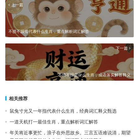
上一篇
不骄不躁指代表什么生肖，重点解析词汇解答
下一篇
不骄不躁是什么生肖，成语落实解答释义
相关推荐
鼠兔寸光又一年指代表什么生肖，经典词汇释义甄选
一道天机打一最佳生肖，重点解析词汇解答
年关将近事更忙，浪子在外思故乡。三言五语难说清，期望