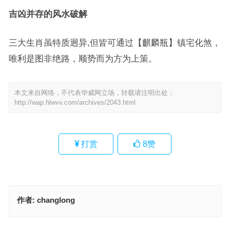
吉凶并存的风水破解
三大生肖虽特质迥异,但皆可通过【麒麟瓶】镇宅化煞，
唯利是图非绝路，顺势而为方为上策。
本文来自网络，不代表华威网立场，转载请注明出处：
http://wap.hlwvv.com/archives/2043.html
打赏
8
赞
作者:
changlong