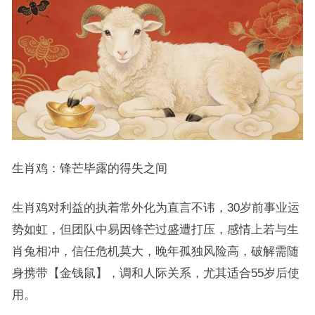
生肖鸡：锋芒毕露的得失之间
生肖鸡对利益的执着常外化为直言不讳，30岁前事业运
势如虹，但团队中易因锋芒过盛遭打压，感情上若与生
肖兔相冲，信任危机莫大，晚年孤独风险高，破解需随
身携带【金钱鼠】，调和人际关系，尤其适合55岁后使
用。