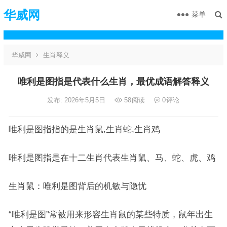
华威网
菜单
华威网
生肖释义
唯利是图指是代表什么生肖，最优成语解答释义
发布: 2026年5月5日
58
阅读
0
评论
唯利是图指指的是生肖鼠,生肖蛇,生肖鸡
唯利是图指是在十二生肖代表生肖鼠、马、蛇、虎、鸡
生肖鼠：唯利是图背后的机敏与隐忧
“唯利是图”常被用来形容生肖鼠的某些特质，鼠年出生