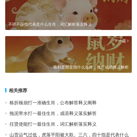
不骄不躁指代表是什么生肖，词汇解析落实释义
下一篇
唯利是图是指什么生肖，推广成语释义解析
相关推荐
栋折榱崩打一准确生肖，公布解答释义阐释
拖泥带水打一最佳生肖，成语释义落实解答
任贤使能打一最佳生肖，词汇解析落实释义
山货运气过低，虎落平阳被大欺。三六，四十指是代表什么