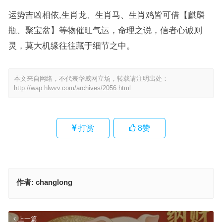
运势吉凶相依,生肖龙、生肖马、生肖鸡皆可借【麒麟
瓶、聚宝盆】等物催旺气运，命理之说，信者心诚则
灵，莫大机缘往往藏于细节之中。
本文来自网络，不代表华威网立场，转载请注明出处：
http://wap.hlwvv.com/archives/2056.html
打赏
8
赞
作者:
changlong
上一篇