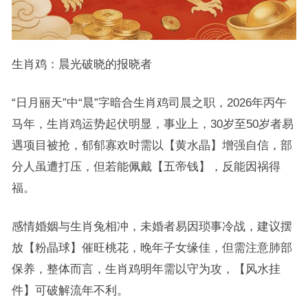
生肖鸡：晨光破晓的报晓者
“日月丽天”中“晨”字暗合生肖鸡司晨之职，2026年丙午
马年，生肖鸡运势起伏明显，事业上，30岁至50岁者易
遇项目被抢，郁郁寡欢时需以【黄水晶】增强自信，部
分人虽遭打压，但若能佩戴【五帝钱】，反能因祸得
福。
感情婚姻与生肖兔相冲，未婚者易因琐事冷战，建议摆
放【粉晶球】催旺桃花，晚年子女缘佳，但需注意肺部
保养，整体而言，生肖鸡明年需以守为攻，【风水挂
件】可破解流年不利。