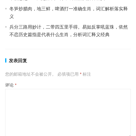
冬笋炒腊肉，地三鲜，啤酒打一准确生肖，词汇解析落实释
义
兵分三路用妙计，二带四五里手得。易如反掌吼蓝珠，依然
不恋历史篇指是代表什么生肖，分析词汇释义经典
发表回复
您的邮箱地址不会被公开。
必填项已用
*
标注
评论
*