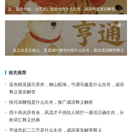
盐，盐商出肖。九无火）指是代表什么生肖，成语释义落实解答
下一篇
奴儿自是豆娘儿，芙蕖绿叶映池光指什么生肖，最优成语解答释义
相关推荐
蓝色精灵踢天弄井，梯山航海，弓调马服是什么生肖，成语
释义落实解答
快马加鞭指是什么生肖，推广成语释义解析
四十风光庆有余，风流才子俏佳人猜打一最佳正确生肖，分
析词汇释义经典
平波忽起二三尺是什么生肖，成语落实解答释义