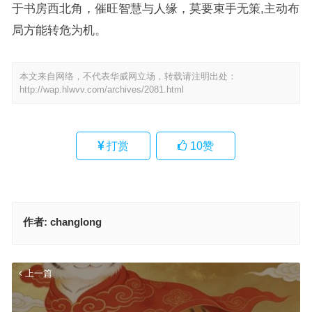
于书房西北角，催旺智慧与人缘，莫要束手无策,主动布
局方能转危为机。
本文来自网络，不代表华威网立场，转载请注明出处：
http://wap.hlwvv.com/archives/2081.html
打赏
10
赞
作者:
changlong
上一篇