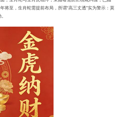
年将至，生肖蛇需提前布局，所谓“高三丈透”实为警示：莫
动。