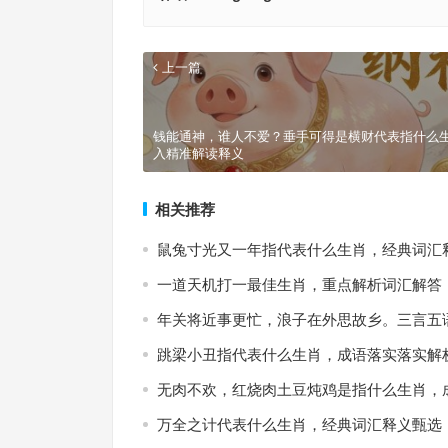
上一篇
钱能通神，谁人不爱？垂手可得是横财代表指什么生
入精准解读释义
相关推荐
鼠兔寸光又一年指代表什么生肖，经典词汇
一道天机打一最佳生肖，重点解析词汇解答
年关将近事更忙，浪子在外思故乡。三言五
跳梁小丑指代表什么生肖，成语落实落实解
无肉不欢，红烧肉土豆炖鸡是指什么生肖，
万全之计代表什么生肖，经典词汇释义甄选