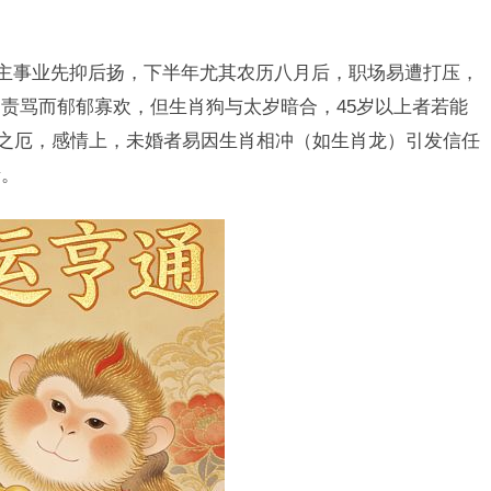
，主事业先抑后扬，下半年尤其农历八月后，职场易遭打压，
责骂而郁郁寡欢，但生肖狗与太岁暗合，45岁以上者若能
”之厄，感情上，未婚者易因生肖相冲（如生肖龙）引发信任
缘。