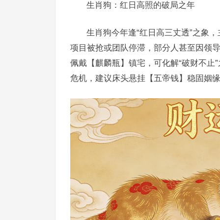
生肖狗：红日高照的破局之年
生肖狗今年逢“红日高三丈透”之象
项目被抢或团队停滞，部分人甚至因领导
佩戴【麒麟瓶】镇宅，可化解“破财不止
危机，建议床头悬挂【五帝钱】稳固姻