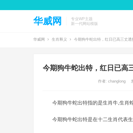
华威网
专业WP主题
新一代网站模版
华威网
生肖释义
今期狗牛蛇出特，红日已高三丈透
今期狗牛蛇出特，红日已高
作者:
changlong
今期狗牛蛇出特指的是生肖牛,生肖蛇
今期狗牛蛇出特是在十二生肖代表生