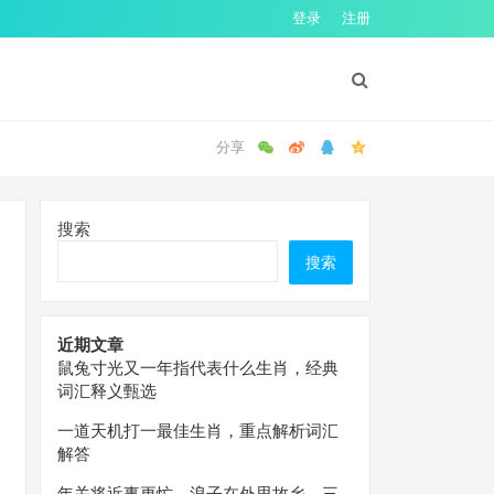
登录
注册
搜索
搜索
近期文章
鼠兔寸光又一年指代表什么生肖，经典
词汇释义甄选
一道天机打一最佳生肖，重点解析词汇
解答
年关将近事更忙，浪子在外思故乡。三