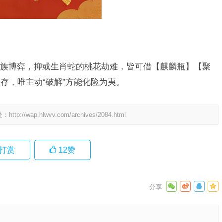
族博弈，抑或生肖蛇的桃花劫难，皆可借【麒麟瓶】【聚
存，唯主动“破解”方能化险为夷。
处：
http://wap.hlwvv.com/archives/2084.html
打赏
12
赞