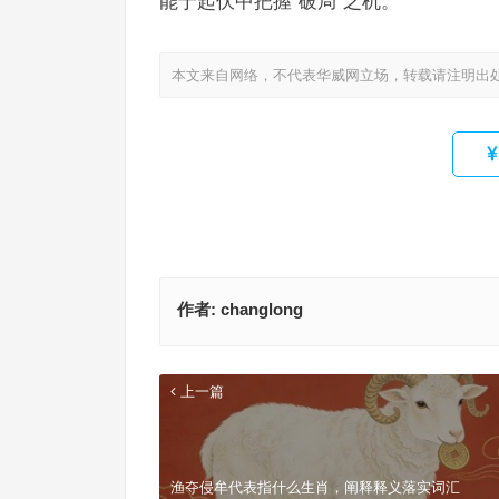
能于起伏中把握“破局”之机。
本文来自网络，不代表华威网立场，转载请注明出
作者:
changlong
上一篇
渔夺侵牟代表指什么生肖，阐释释义落实词汇