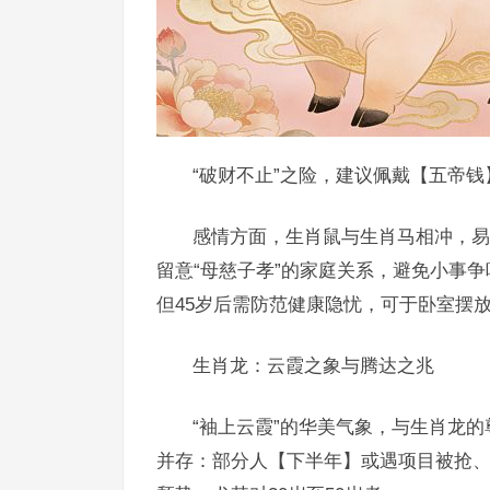
“破财不止”之险，建议佩戴【五帝
感情方面，生肖鼠与生肖马相冲，易
留意“母慈子孝”的家庭关系，避免小事
但45岁后需防范健康隐忧，可于卧室摆
生肖龙：云霞之象与腾达之兆
“袖上云霞”的华美气象，与生肖龙
并存：部分人【下半年】或遇项目被抢