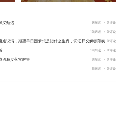
释义甄选
9
阅读
0
评论
10
阅读
0
评论
语难说清，期望早日圆梦想是指什么生肖，词汇释义解答落实
12
阅读
0
评论
析
14
阅读
0
评论
成语释义落实解答
8
阅读
0
评论
6
阅读
0
评论