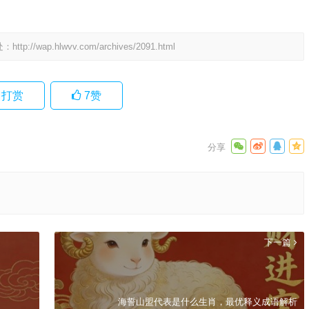
处：
http://wap.hlwvv.com/archives/2091.html
打赏
7
赞
下一篇
海誓山盟代表是什么生肖，最优释义成语解析