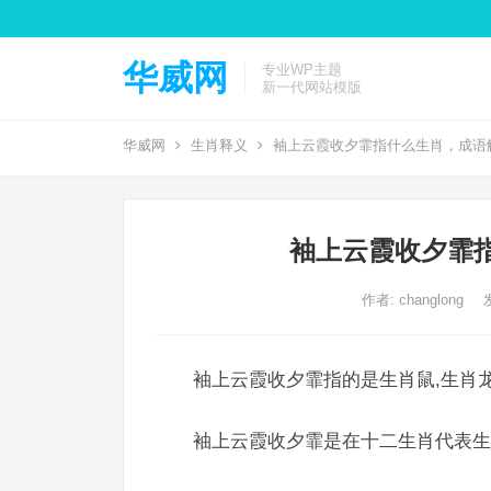
华威网
专业WP主题
新一代网站模版
华威网
生肖释义
袖上云霞收夕霏指什么生肖，成语
袖上云霞收夕霏
作者:
changlong
袖上云霞收夕霏指的是生肖鼠,生肖龙
袖上云霞收夕霏是在十二生肖代表生