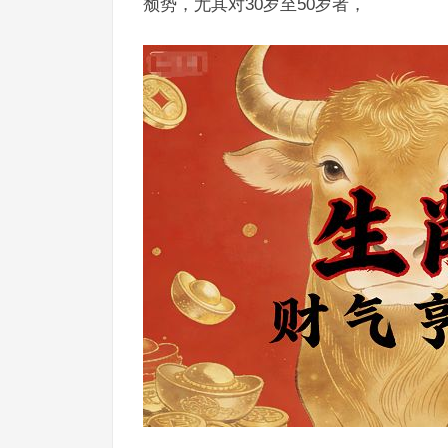
颓势，尤其对30岁至50岁者，