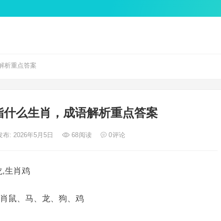
解析重点答案
指什么生肖，成语解析重点答案
发布: 2026年5月5日
68
阅读
0
评论
,生肖鸡
肖鼠、马、龙、狗、鸡