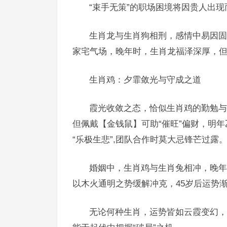
“束手无策”的职场困境将因贵人出
生肖龙与生肖狗相刑，感情中易因固
家宅气场，晚年时，生肖龙福泽深厚，但需
生肖鸡：夕霏敛光与守成之道
霞光收敛之态，恰似生肖鸡的勤勉与自
但佩戴【金钱鼠】可助“催旺”偏财，明
“乐极生悲”,团队合作时莫大忌锋芒过露
婚姻中，生肖鸡与生肖兔相冲，晚年
以木火通明之势缓解冲克，45岁后运势
无论何种生肖，运势皆如云霞变幻，