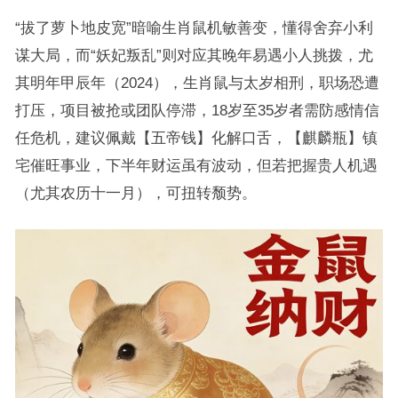
“拔了萝卜地皮宽”暗喻生肖鼠机敏善变，懂得舍弃小利
谋大局，而“妖妃叛乱”则对应其晚年易遇小人挑拨，尤
其明年甲辰年（2024），生肖鼠与太岁相刑，职场恐遭
打压，项目被抢或团队停滞，18岁至35岁者需防感情信
任危机，建议佩戴【五帝钱】化解口舌，【麒麟瓶】镇
宅催旺事业，下半年财运虽有波动，但若把握贵人机遇
（尤其农历十一月），可扭转颓势。