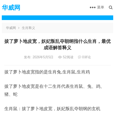
华威网
菜单
华威网
生肖释义
拔了萝卜地皮宽，妖妃叛乱夺朝纲指什么生肖，最优
成语解答释义
发布: 2026年5月5日
52
阅读
0
评论
拔了萝卜地皮宽指的是生肖兔,生肖鼠,生肖鸡
拔了萝卜地皮宽是在十二生肖代表生肖鼠、兔、鸡、
猪、蛇
生肖鼠：拔了萝卜地皮宽，妖妃叛乱夺朝纲的玄机