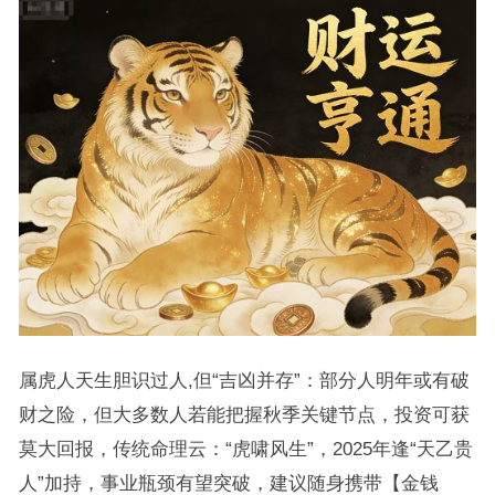
属虎人天生胆识过人,但“吉凶并存”：部分人明年或有破
财之险，但大多数人若能把握秋季关键节点，投资可获
莫大回报，传统命理云：“虎啸风生”，2025年逢“天乙贵
人”加持，事业瓶颈有望突破，建议随身携带【金钱