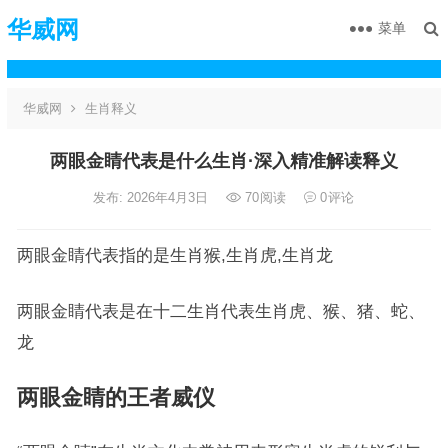
华威网
菜单
华威网
生肖释义
两眼金睛代表是什么生肖·深入精准解读释义
发布: 2026年4月3日
70
阅读
0
评论
两眼金睛代表指的是生肖猴,生肖虎,生肖龙
两眼金睛代表是在十二生肖代表生肖虎、猴、猪、蛇、
龙
两眼金睛的王者威仪