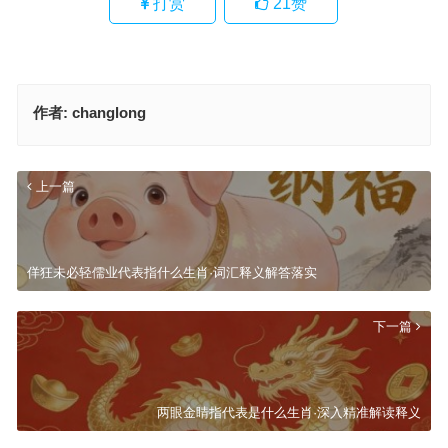
打赏
21
赞
作者:
changlong
上一篇
佯狂未必轻儒业代表指什么生肖·词汇释义解答落实
下一篇
两眼金睛指代表是什么生肖·深入精准解读释义