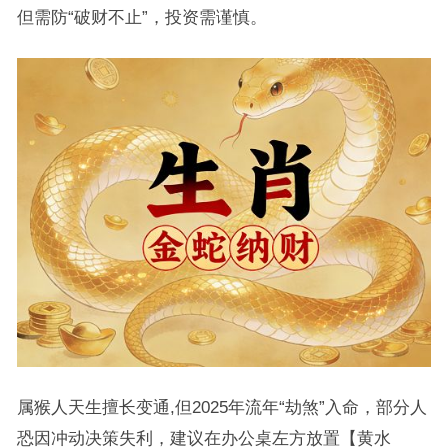
但需防“破财不止”，投资需谨慎。
属猴人天生擅长变通,但2025年流年“劫煞”入命，部分人
恐因冲动决策失利，建议在办公桌左方放置【黄水