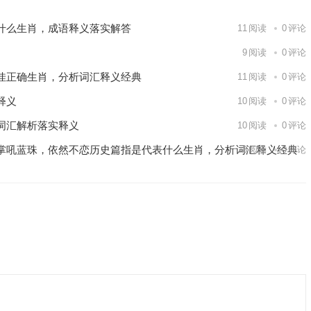
什么生肖，成语释义落实解答
11
阅读
0
评论
9
阅读
0
评论
佳正确生肖，分析词汇释义经典
11
阅读
0
评论
释义
10
阅读
0
评论
词汇解析落实释义
10
阅读
0
评论
掌吼蓝珠，依然不恋历史篇指是代表什么生肖，分析词汇释义经典
8
阅读
0
评论