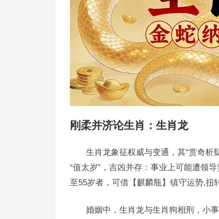
刚柔并济论生肖：生肖龙
生肖龙象征权威与变通，其“赏奇析
“值太岁”，吉凶并存：事业上可能遭领
至55岁者，可借【麒麟瓶】镇守运势,扭
婚姻中，生肖龙与生肖狗相刑，小事