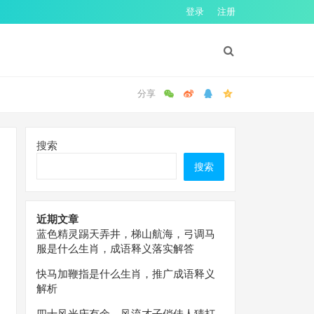
登录
注册
搜索
搜索
近期文章
蓝色精灵踢天弄井，梯山航海，弓调马
服是什么生肖，成语释义落实解答
快马加鞭指是什么生肖，推广成语释义
解析
四十风光庆有余，风流才子俏佳人猜打