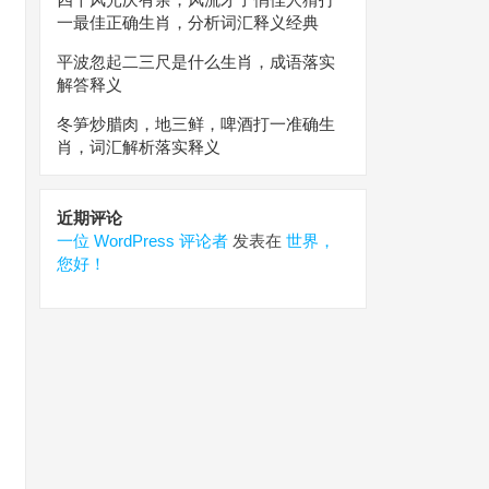
一最佳正确生肖，分析词汇释义经典
平波忽起二三尺是什么生肖，成语落实
解答释义
冬笋炒腊肉，地三鲜，啤酒打一准确生
肖，词汇解析落实释义
近期评论
一位 WordPress 评论者
发表在
世界，
您好！