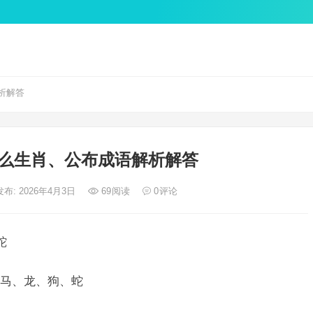
析解答
么生肖、公布成语解析解答
发布: 2026年4月3日
69
阅读
0
评论
蛇
马、龙、狗、蛇