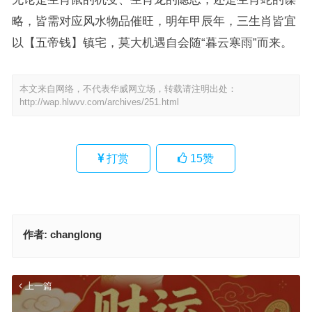
略，皆需对应风水物品催旺，明年甲辰年，三生肖皆宜
以【五帝钱】镇宅，莫大机遇自会随“暮云寒雨”而来。
本文来自网络，不代表华威网立场，转载请注明出处：
http://wap.hlwvv.com/archives/251.html
打赏
15
赞
作者:
changlong
上一篇