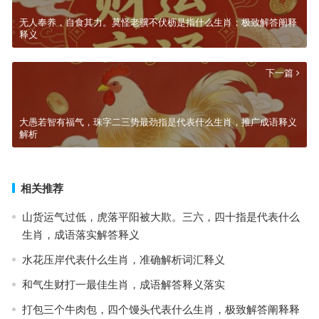
无人奉养，自食其力。莫怪老骥不伏枥是指什么生肖；极致解答阐释
释义
下一篇
大愚若智有福气，珠字二三势最劲指是代表什么生肖，推广成语释义
解析
相关推荐
山货运气过低，虎落平阳被大欺。三六，四十指是代表什么
生肖，成语落实解答释义
水花压岸代表什么生肖，准确解析词汇释义
和气生财打一最佳生肖，成语解答释义落实
打包三个牛肉包，四个馒头代表什么生肖，极致解答阐释释