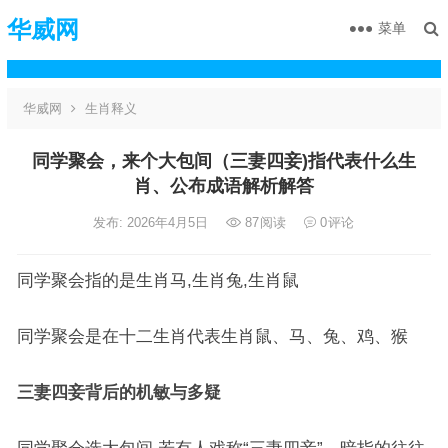
华威网
菜单
华威网
生肖释义
同学聚会，来个大包间（三妻四妾)指代表什么生
肖、公布成语解析解答
发布: 2026年4月5日
87
阅读
0
评论
同学聚会指的是生肖马,生肖兔,生肖鼠
同学聚会是在十二生肖代表生肖鼠、马、兔、鸡、猴
三妻四妾背后的机敏与多疑