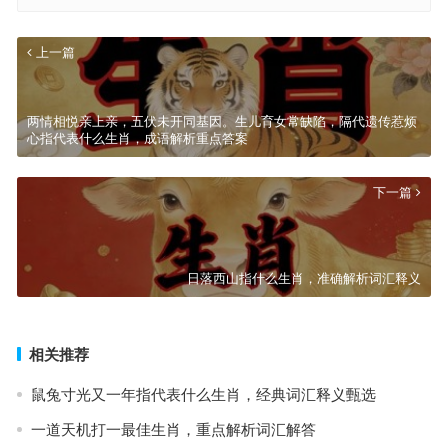
上一篇
两情相悦亲上亲，五伏未开同基因。生儿育女常缺陷，隔代遗传惹烦
心指代表什么生肖，成语解析重点答案
下一篇
日落西山指什么生肖，准确解析词汇释义
相关推荐
鼠兔寸光又一年指代表什么生肖，经典词汇释义甄选
一道天机打一最佳生肖，重点解析词汇解答