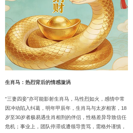
生肖马：热烈背后的情感漩涡
“三妻四妾”亦可能影射生肖马，马性烈如火，感情中常
因冲动陷入纠葛，明年甲辰年，生肖马与太岁相害，18
岁至30岁者极易遇生肖相刑的伴侣，性格差异导致信任
危机；事业上，团队停滞或遭领导责骂，需格外谨慎，