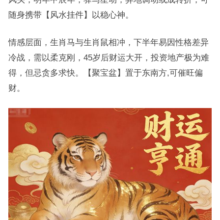
随身携带【风水挂件】以稳心神。
情感层面，生肖马与生肖鼠相冲，下半年易因性格差异
冷战，需以柔克刚，45岁后财运大开，投资地产极为难
得，但忌贪多求快。【聚宝盆】置于东南方,可催旺偏
财。