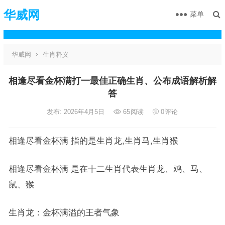
华威网
菜单
华威网
生肖释义
相逢尽看金杯满打一最佳正确生肖、公布成语解析解
答
发布: 2026年4月5日
65
阅读
0
评论
相逢尽看金杯满 指的是生肖龙,生肖马,生肖猴
相逢尽看金杯满 是在十二生肖代表生肖龙、鸡、马、
鼠、猴
生肖龙：金杯满溢的王者气象