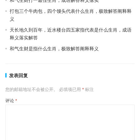
和气生财打一最佳生肖，成语解答释义落实
打包三个牛肉包，四个馒头代表什么生肖，极致解答阐释释
义
天长地久到百年，近水楼台四五家指代表是什么生肖，成语
释义落实解答
和气生财是指什么生肖，极致解答阐释释义
发表回复
您的邮箱地址不会被公开。
必填项已用
*
标注
评论
*