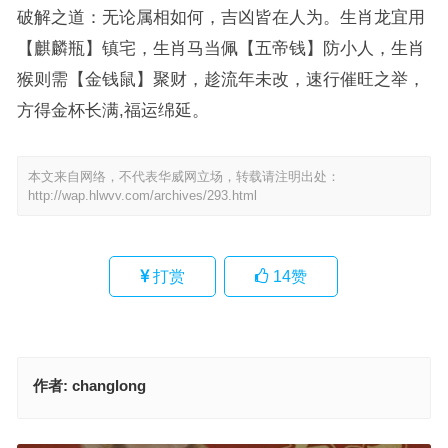
破解之道：无论属相如何，吉凶皆在人为。生肖龙宜用
【麒麟瓶】镇宅，生肖马当佩【五帝钱】防小人，生肖
猴则需【金钱鼠】聚财，趁流年未改，速行催旺之举，
方得金杯长满,福运绵延。
本文来自网络，不代表华威网立场，转载请注明出处：
http://wap.hlwvv.com/archives/293.html
打赏
14
赞
作者:
changlong