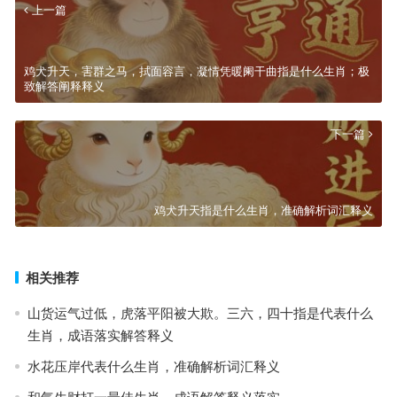
上一篇
鸡犬升天，害群之马，拭面容言，凝情凭暖阑干曲指是什么生肖；极
致解答阐释释义
下一篇
鸡犬升天指是什么生肖，准确解析词汇释义
相关推荐
山货运气过低，虎落平阳被大欺。三六，四十指是代表什么
生肖，成语落实解答释义
水花压岸代表什么生肖，准确解析词汇释义