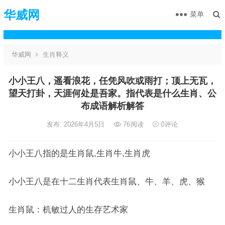
华威网
菜单
华威网
生肖释义
小小王八，遥看浪花，任凭风吹或雨打；顶上无瓦，
望天打卦，天涯何处是吾家。指代表是什么生肖、公
布成语解析解答
发布: 2026年4月5日
76
阅读
0
评论
小小王八指的是生肖鼠,生肖牛,生肖虎
小小王八是在十二生肖代表生肖鼠、牛、羊、虎、猴
生肖鼠：机敏过人的生存艺术家