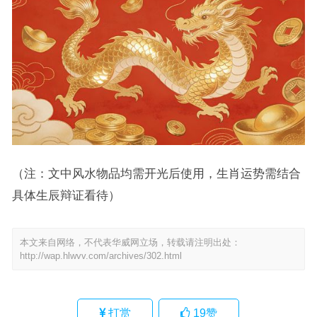
（注：文中风水物品均需开光后使用，生肖运势需结合
具体生辰辩证看待）
本文来自网络，不代表华威网立场，转载请注明出处：
http://wap.hlwvv.com/archives/302.html
打赏
19
赞