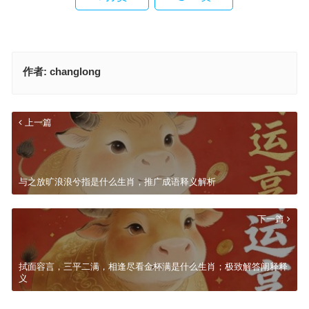
作者:
changlong
上一篇
与之放旷浪浪兮指是什么生肖，推广成语释义解析
下一篇
拭面容言，三平二满，相逢尽看金杯满是什么生肖；极致解答阐释释
义