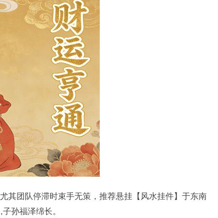
尤其团队停滞时束手无策，推荐悬挂【风水挂件】于东南
,子孙福泽绵长。