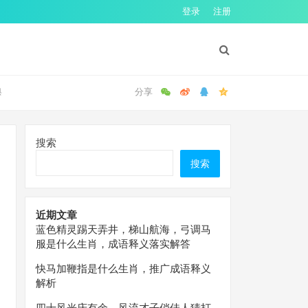
登录
注册
典
搜索
搜索
近期文章
蓝色精灵踢天弄井，梯山航海，弓调马
服是什么生肖，成语释义落实解答
快马加鞭指是什么生肖，推广成语释义
解析
四十风光庆有余，风流才子俏佳人猜打