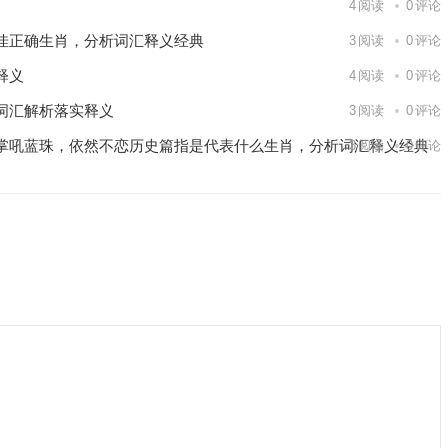
4
阅读
0
评论
佳正确生肖，分析词汇释义经典
3
阅读
0
评论
释义
4
阅读
0
评论
词汇解析落实释义
3
阅读
0
评论
掌吼蓝珠，依然不恋历史篇指是代表什么生肖，分析词汇释义经典
3
阅读
0
评论