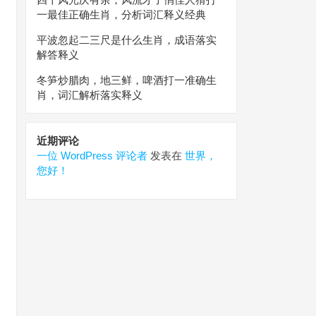
一最佳正确生肖，分析词汇释义经典
平波忽起二三尺是什么生肖，成语落实
解答释义
冬笋炒腊肉，地三鲜，啤酒打一准确生
肖，词汇解析落实释义
近期评论
一位 WordPress 评论者
发表在
世界，
您好！