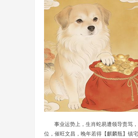
事业运势上，生肖蛇易遭领导责骂，
位，催旺文昌，晚年若得【麒麟瓶】镇宅