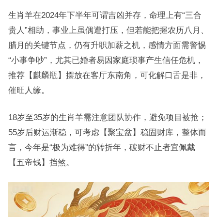
生肖羊在2024年下半年可谓吉凶并存，命理上有“三合
贵人”相助，事业上虽偶遭打压，但若能把握农历八月、
腊月的关键节点，仍有升职加薪之机，感情方面需警惕
“小事争吵”，尤其已婚者易因家庭琐事产生信任危机，
推荐【麒麟瓶】摆放在客厅东南角，可化解口舌是非，
催旺人缘。
18岁至35岁的生肖羊需注意团队协作，避免项目被抢；
55岁后财运渐稳，可考虑【聚宝盆】稳固财库，整体而
言，今年是“极为难得”的转折年，破财不止者宜佩戴
【五帝钱】挡煞。