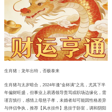
生肖猪：龙年出特，否极泰来
生肖猪与太岁暗合，2024年逢“金杯满”之兆，尤其下半
年偏财旺盛，但事业上易遇领导责骂或职场边缘化，需
谨言慎行，感情上母慈子孝，未婚者却可能因性格差异
与伴侣争执，推荐【风水挂件】悬挂于卧室，调和阴阳