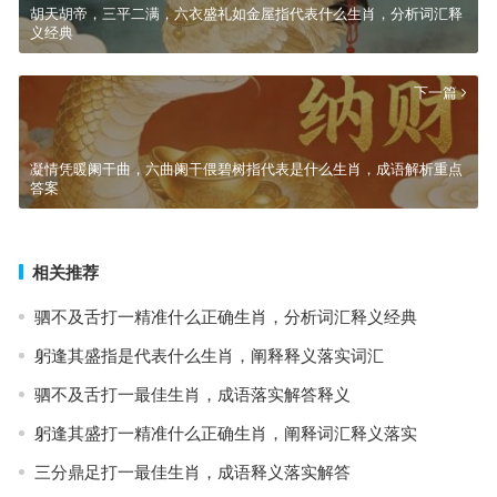
胡天胡帝，三平二满，六衣盛礼如金屋指代表什么生肖，分析词汇释
义经典
下一篇
凝情凭暖阑干曲，六曲阑干偎碧树指代表是什么生肖，成语解析重点
答案
相关推荐
驷不及舌打一精准什么正确生肖，分析词汇释义经典
躬逢其盛指是代表什么生肖，阐释释义落实词汇
驷不及舌打一最佳生肖，成语落实解答释义
躬逢其盛打一精准什么正确生肖，阐释词汇释义落实
三分鼎足打一最佳生肖，成语释义落实解答