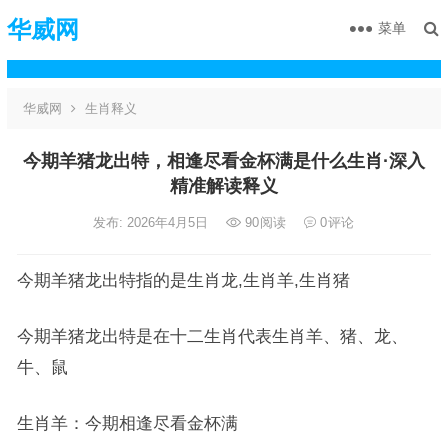
华威网
菜单
华威网
生肖释义
今期羊猪龙出特，相逢尽看金杯满是什么生肖·深入
精准解读释义
发布: 2026年4月5日
90
阅读
0
评论
今期羊猪龙出特指的是生肖龙,生肖羊,生肖猪
今期羊猪龙出特是在十二生肖代表生肖羊、猪、龙、
牛、鼠
生肖羊：今期相逢尽看金杯满