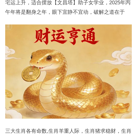
宅运上升，适合摆放【文昌塔】助子女学业，2025年丙
午年将是翻身之年，眼下宜静不宜动，破解之道在于
三大生肖各有命数,生肖羊重人际，生肖猪求稳财，生肖