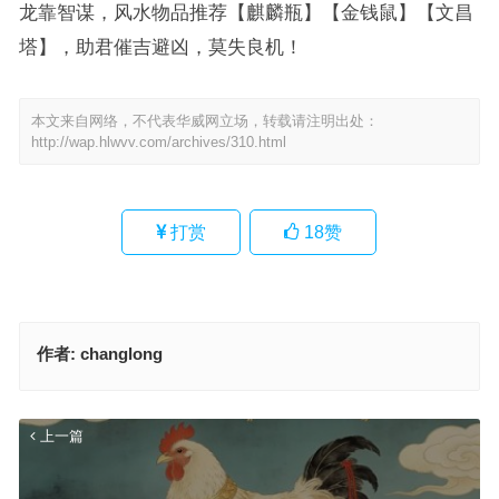
龙靠智谋，风水物品推荐【麒麟瓶】【金钱鼠】【文昌
塔】，助君催吉避凶，莫失良机！
本文来自网络，不代表华威网立场，转载请注明出处：
http://wap.hlwvv.com/archives/310.html
打赏
18
赞
作者:
changlong
上一篇