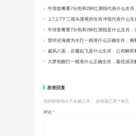
牛排套餐要7分热和2杯红酒指代表什么生肖
上7上7下三摇头摆尾的生肖冲指代表什么生
牛排套餐要7分热和2杯红酒指是什么生肖，
曾经沧海难为水打一精准什么正确生肖，阐
威风八面，步履如飞是什么生肖，公布解答
大梦初醒打一精准什么正确生肖，最优成语
发表回复
您的邮箱地址不会被公开。
必填项已用
*
标注
评论
*