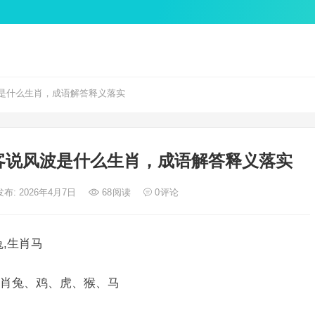
是什么生肖，成语解答释义落实
客说风波是什么生肖，成语解答释义落实
发布: 2026年4月7日
68
阅读
0
评论
,生肖马
肖兔、鸡、虎、猴、马