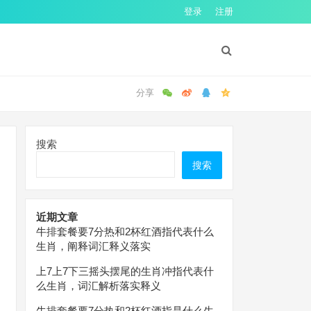
登录
注册
搜索
搜索
近期文章
牛排套餐要7分热和2杯红酒指代表什么
生肖，阐释词汇释义落实
上7上7下三摇头摆尾的生肖冲指代表什
么生肖，词汇解析落实释义
牛排套餐要7分热和2杯红酒指是什么生