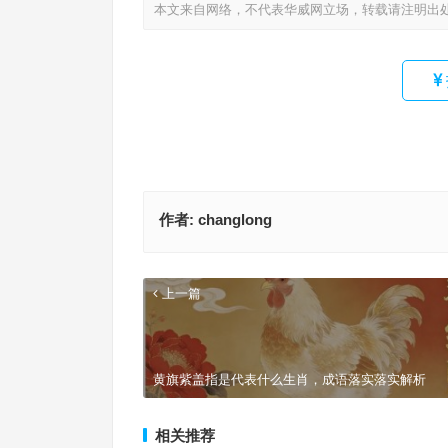
本文来自网络，不代表华威网立场，转载请注明出
作者:
changlong
上一篇
黄旗紫盖指是代表什么生肖，成语落实落实解析
相关推荐