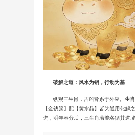
破解之道：风水为钥，行动为基
纵观三生肖，吉凶皆系于外应。
生肖
【金钱鼠】配【黄水晶】皆为通用化解
进，明年春分后，三生肖若能各循其道,