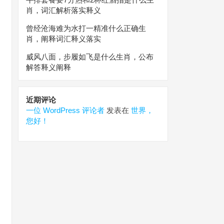
肖，词汇解析落实释义
曾经沧海难为水打一精准什么正确生
肖，阐释词汇释义落实
威风八面，步履如飞是什么生肖，公布
解答释义阐释
近期评论
一位 WordPress 评论者
发表在
世界，
您好！