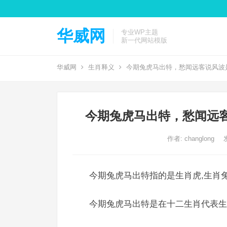
华威网
专业WP主题
新一代网站模版
华威网
生肖释义
今期兔虎马出特，愁闻远客说风波
今期兔虎马出特，愁闻远
作者:
changlong
今期兔虎马出特指的是生肖虎,生肖兔
今期兔虎马出特是在十二生肖代表生