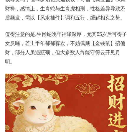
财禄，感情上，生肖蛇与生肖虎相刑，性格差异导致矛
盾频发，需以【风水挂件】调和五行，缓解相克之势。
值得注意的是,生肖蛇晚年福泽深厚，尤其55岁后可得子
女反哺，若上半年郁郁寡欢，不妨佩戴【金钱鼠】招偏
财，部分人虽遇瓶颈，但大多数人终能守得云开见月
明。