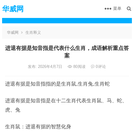
华威网
菜单
华威网
生肖释义
进退有据是知音指是代表什么生肖，成语解析重点答
案
发布: 2026年4月7日
80
阅读
0
评论
进退有据是知音指指的是生肖鼠,生肖兔,生肖蛇
进退有据是知音指是在十二生肖代表生肖鼠、马、蛇、
虎、兔
生肖鼠：进退有据的智慧化身