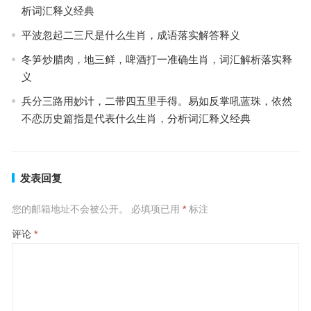
析词汇释义经典
平波忽起二三尺是什么生肖，成语落实解答释义
冬笋炒腊肉，地三鲜，啤酒打一准确生肖，词汇解析落实释
义
兵分三路用妙计，二带四五里手得。易如反掌吼蓝珠，依然
不恋历史篇指是代表什么生肖，分析词汇释义经典
发表回复
您的邮箱地址不会被公开。
必填项已用
*
标注
评论
*