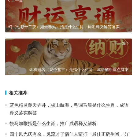
上一篇
幻（七彩十二变）如坐春风）指是什么生肖，词汇释义解答落实
下一篇
金榜题名（观今鉴古）是指什么生肖，成语解析重点答案
相关推荐
蓝色精灵踢天弄井，梯山航海，弓调马服是什么生肖，成语
释义落实解答
快马加鞭指是什么生肖，推广成语释义解析
四十风光庆有余，风流才子俏佳人猜打一最佳正确生肖，分