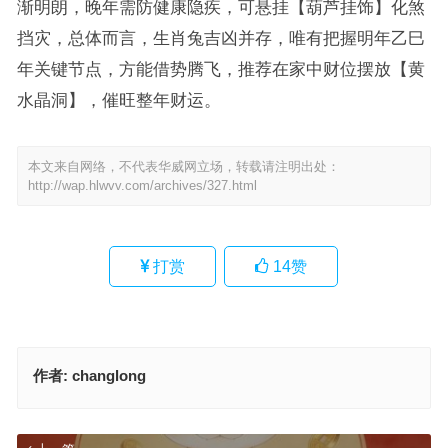
渐明朗，晚年需防健康隐疾，可悬挂【葫芦挂饰】化煞
挡灾，总体而言，生肖兔吉凶并存，唯有把握明年乙巳
年关键节点，方能借势腾飞，推荐在家中财位摆放【黄
水晶洞】，催旺整年财运。
本文来自网络，不代表华威网立场，转载请注明出处：
http://wap.hlwvv.com/archives/327.html
打赏
14
赞
作者:
changlong