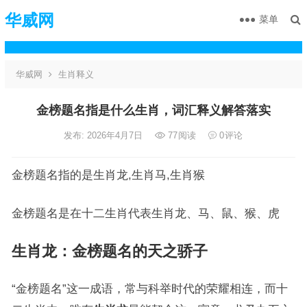
华威网
菜单
华威网
生肖释义
金榜题名指是什么生肖，词汇释义解答落实
发布: 2026年4月7日
77
阅读
0
评论
金榜题名指的是生肖龙,生肖马,生肖猴
金榜题名是在十二生肖代表生肖龙、马、鼠、猴、虎
生肖龙：金榜题名的天之骄子
“金榜题名”这一成语，常与科举时代的荣耀相连，而十