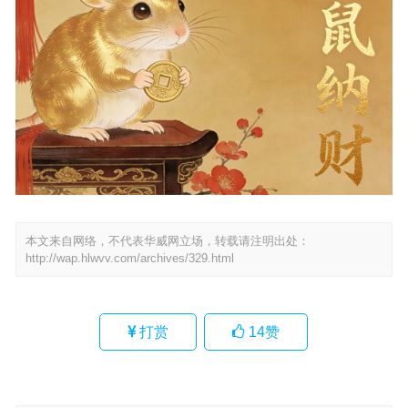
本文来自网络，不代表华威网立场，转载请注明出处：
http://wap.hlwvv.com/archives/329.html
打赏
14
赞