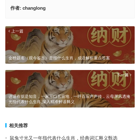
作者:
changlong
上一篇
金榜题名（观今鉴古）是指什么生肖，成语解析重点答案
下一篇
进退有据是知音，一家三口五亩地，一呼百应声声传，云母屏风透掩
光指代表什么生肖,深入精准解读释义
相关推荐
鼠兔寸光又一年指代表什么生肖，经典词汇释义甄选