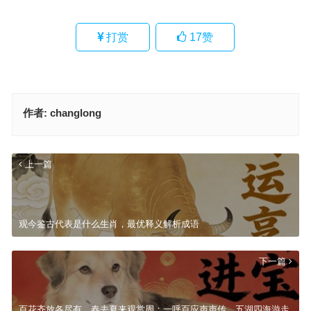
打赏
17
赞
作者:
changlong
上一篇
观今鉴古代表是什么生肖，最优释义解析成语
下一篇
百花齐放各尽有，春去夏来观赏周；一呼百应声声传，五湖四海游走