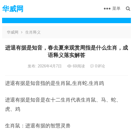
华威网
菜单
华威网
生肖释义
进退有据是知音，春去夏来观赏周指是什么生肖，成
语释义落实解答
发布: 2026年4月7日
69
阅读
0
评论
进退有据是知音指的是生肖鼠,生肖蛇,生肖鸡
进退有据是知音是在十二生肖代表生肖鼠、马、蛇、
虎、鸡
生肖鼠：进退有据的智慧灵兽