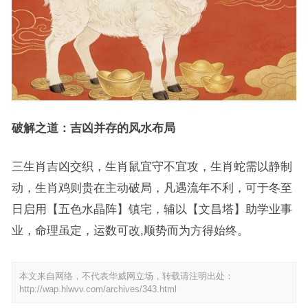
破解之道：吉凶并存的风水布局
三生肖吉凶交织，生肖鼠宜守不宜攻，生肖蛇需以静制
动，生肖鸡则贵在主动破局，凡遇流年不利，可于冬至
日启用【五色水晶阵】镇宅，辅以【文昌塔】助学业事
业，命理虽定，运数可改,顺势而为方得始终。
本文来自网络，不代表华威网立场，转载请注明出处：
http://wap.hlwvv.com/archives/343.html