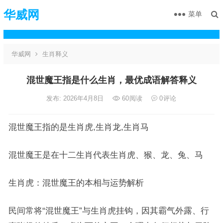
华威网
菜单
华威网
生肖释义
混世魔王指是什么生肖，最优成语解答释义
发布: 2026年4月8日
60
阅读
0
评论
混世魔王指的是生肖虎,生肖龙,生肖马
混世魔王是在十二生肖代表生肖虎、猴、龙、兔、马
生肖虎：混世魔王的本相与运势解析
民间常将“混世魔王”与生肖虎挂钩，因其霸气外露、行