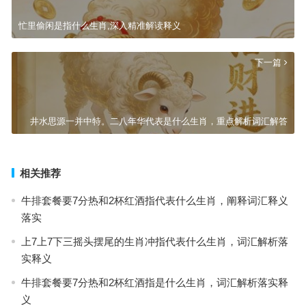
忙里偷闲是指什么生肖,深入精准解读释义
下一篇
井水思源一并中特。二八年华代表是什么生肖，重点解析词汇解答
相关推荐
牛排套餐要7分热和2杯红酒指代表什么生肖，阐释词汇释义
落实
上7上7下三摇头摆尾的生肖冲指代表什么生肖，词汇解析落
实释义
牛排套餐要7分热和2杯红酒指是什么生肖，词汇解析落实释
义