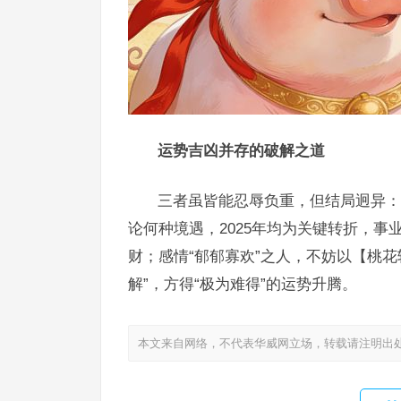
运势吉凶并存的破解之道
三者虽皆能忍辱负重，但结局迥异：
论何种境遇，2025年均为关键转折，事
财；感情“郁郁寡欢”之人，不妨以【桃
解”，方得“极为难得”的运势升腾。
本文来自网络，不代表华威网立场，转载请注明出