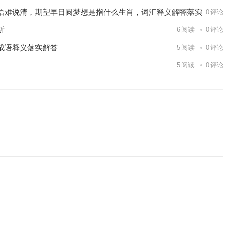
语难说清，期望早日圆梦想是指什么生肖，词汇释义解答落实
4
阅读
0
评论
析
6
阅读
0
评论
成语释义落实解答
5
阅读
0
评论
5
阅读
0
评论