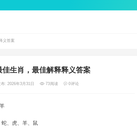
释义答案
最佳生肖，最佳解释释义答案
布: 2026年3月31日
73
阅读
0
评论
羊
、蛇、虎、羊、鼠