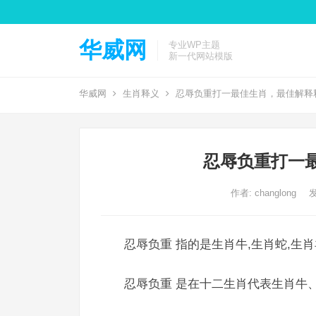
华威网
专业WP主题
新一代网站模版
华威网
生肖释义
忍辱负重打一最佳生肖，最佳解释
忍辱负重打一
作者:
changlong
发
忍辱负重 指的是生肖牛,生肖蛇,生肖
忍辱负重 是在十二生肖代表生肖牛