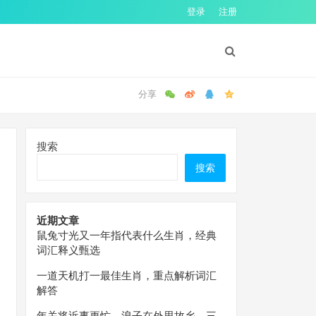
登录
注册
搜索
搜索
近期文章
鼠兔寸光又一年指代表什么生肖，经典
词汇释义甄选
一道天机打一最佳生肖，重点解析词汇
解答
年关将近事更忙，浪子在外思故乡。三