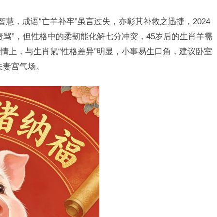
智慧，成语“亡羊补牢”虽言过失，亦彰其补救之迅捷，2024
责骂”，但性格中的柔韧能化解七分冲突，45岁后的生肖羊需
情上，与生肖鼠“性格差异”明显，小事易生口角，建议卧室
夫妻宫气场。