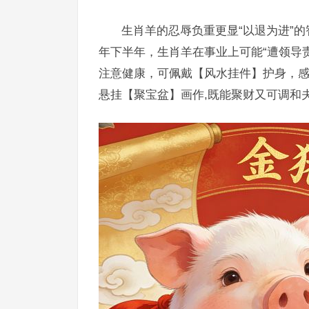
生肖羊的忍辱负重更显“以退为进”的
年下半年，生肖羊在事业上可能“遭领导
注意健康，可佩戴【风水挂件】护身，感
悬挂【聚宝盆】画作,既能聚财又可调和