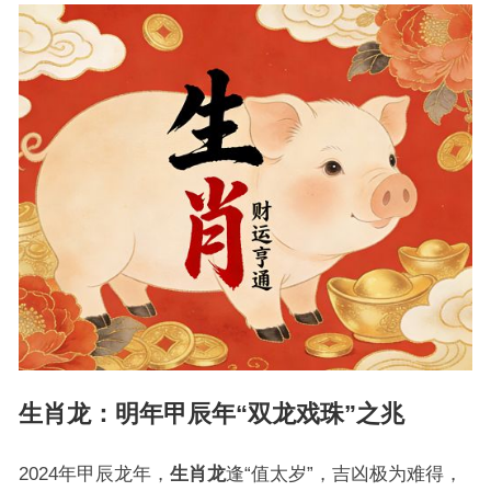
生肖龙
：明年甲辰年“双龙戏珠”之兆
2024年甲辰龙年，
生肖龙
逢“值太岁”，吉凶极为难得，