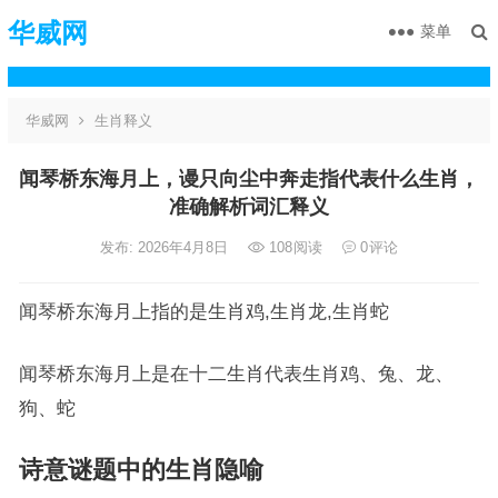
华威网
菜单
华威网
生肖释义
闻琴桥东海月上，谩只向尘中奔走指代表什么生肖，
准确解析词汇释义
发布: 2026年4月8日
108
阅读
0
评论
闻琴桥东海月上指的是生肖鸡,生肖龙,生肖蛇
闻琴桥东海月上是在十二生肖代表生肖鸡、兔、龙、
狗、蛇
诗意谜题中的生肖隐喻