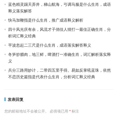
蓝色精灵踢天弄井，梯山航海，弓调马服是什么生肖，成语
释义落实解答
快马加鞭指是什么生肖，推广成语释义解析
四十风光庆有余，风流才子俏佳人猜打一最佳正确生肖，分
析词汇释义经典
平波忽起二三尺是什么生肖，成语落实解答释义
冬笋炒腊肉，地三鲜，啤酒打一准确生肖，词汇解析落实释
义
兵分三路用妙计，二带四五里手得。易如反掌吼蓝珠，依然
不恋历史篇指是代表什么生肖，分析词汇释义经典
发表回复
您的邮箱地址不会被公开。
必填项已用
*
标注