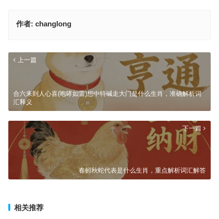
作者:
changlong
上一篇
合六来到人心喜(咆哮如雷)想中特碱走大门是什么生肖，准确解析词
汇释义
下一篇
春蚓秋蛇代表是什么生肖，重点解析词汇解答
相关推荐