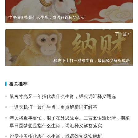
忙里偷闲指是什么生肖，成语解答释义落实
下一篇
猛虎下山打一精准生肖，最优释义解析成语
相关推荐
鼠兔寸光又一年指代表什么生肖，经典词汇释义甄选
一道天机打一最佳生肖，重点解析词汇解答
年关将近事更忙，浪子在外思故乡。三言五语难说清，期望
早日圆梦想是指什么生肖，词汇释义解答落实
跳梁小丑指代表什么生肖，成语落实落实解析