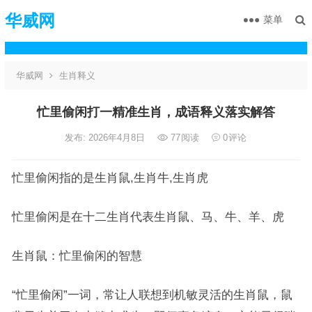
华威网
菜单
华威网
生肖释义
忙里偷闲打一精准生肖，成语释义落实解答
发布: 2026年4月8日
77
阅读
0
评论
忙里偷闲指的是生肖鼠,生肖牛,生肖虎
忙里偷闲是在十二生肖代表生肖鼠、马、牛、羊、虎
生肖鼠：忙里偷闲的智慧
“忙里偷闲”一词，常让人联想到机敏灵活的生肖鼠，鼠