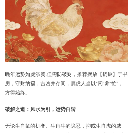
晚年运势如虎添翼,但需防破财，推荐摆放【貔貅】于书
房，守财纳福，吉凶并存间，属虎人当以“闲”养“忙”，
方得始终。
破解之道：风水为引，运势自转
无论生肖鼠的机变、生肖牛的隐忍，抑或生肖虎的威