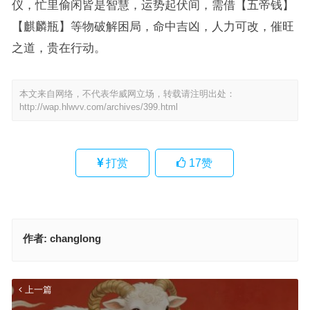
仪，忙里偷闲皆是智慧，运势起伏间，需借【五帝钱】
【麒麟瓶】等物破解困局，命中吉凶，人力可改，催旺
之道，贵在行动。
本文来自网络，不代表华威网立场，转载请注明出处：
http://wap.hlwvv.com/archives/399.html
打赏
17
赞
作者:
changlong
上一篇