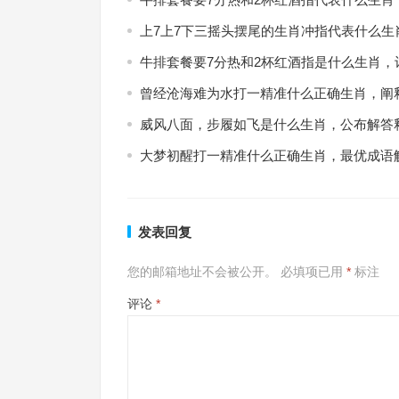
上7上7下三摇头摆尾的生肖冲指代表什么生
牛排套餐要7分热和2杯红酒指是什么生肖，
曾经沧海难为水打一精准什么正确生肖，阐
威风八面，步履如飞是什么生肖，公布解答
大梦初醒打一精准什么正确生肖，最优成语
发表回复
您的邮箱地址不会被公开。
必填项已用
*
标注
评论
*