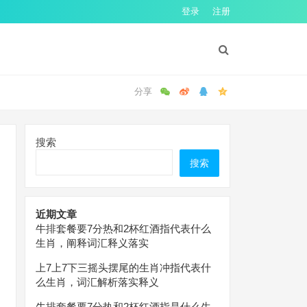
登录
注册
搜索
搜索
近期文章
牛排套餐要7分热和2杯红酒指代表什么
生肖，阐释词汇释义落实
上7上7下三摇头摆尾的生肖冲指代表什
么生肖，词汇解析落实释义
牛排套餐要7分热和2杯红酒指是什么生