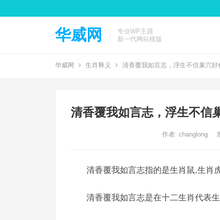
华威网
专业WP主题
新一代网站模版
华威网
生肖释义
清香覆我如言志，浮生不信巢穴好
清香覆我如言志，浮生不信
作者:
changlong
清香覆我如言志指的是生肖鼠,生肖虎
清香覆我如言志是在十二生肖代表生