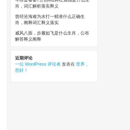
肖，词汇解析落实释义
曾经沧海难为水打一精准什么正确生
肖，阐释词汇释义落实
威风八面，步履如飞是什么生肖，公布
解答释义阐释
近期评论
一位 WordPress 评论者
发表在
世界，
您好！