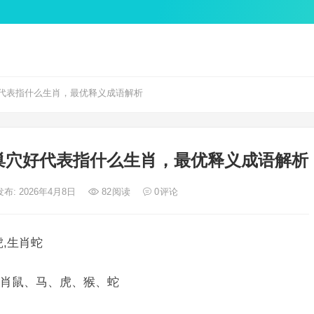
代表指什么生肖，最优释义成语解析
巢穴好代表指什么生肖，最优释义成语解析
发布: 2026年4月8日
82
阅读
0
评论
,生肖蛇
肖鼠、马、虎、猴、蛇