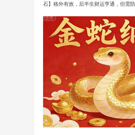
石】格外有效，后半生财运亨通，但需防