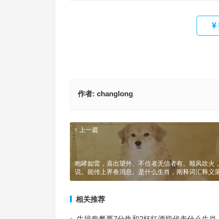
作者:
changlong
上一篇
咆哮如雷，喜出望外。不信者无信者有。顺风吹火
说。能传上界春消息。是什么生肖，阐释词汇释义
相关推荐
牛排套餐要7分热和2杯红酒指代表什么生肖