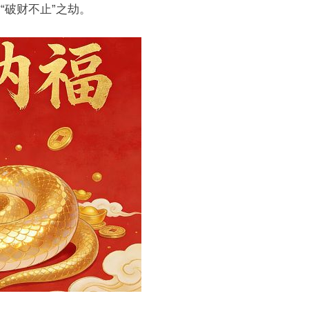
“破财不止”之劫。