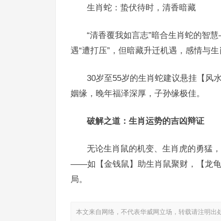
生肖蛇：蛰伏待时，清香暗藏
“清香覆我如言志”暗合生肖蛇的智慧
遇“遭打压”，但暗藏升迁机遇，感情与
30岁至55岁的生肖蛇建议悬挂【
姻缘，晚年福泽深厚，子孙缘极佳。
破解之道：生肖运势的吉凶辩证
无论生肖鼠的机变、生肖虎的勇猛，抑
——如【金钱鼠】助生肖鼠聚财，【龙
局。
本文来自网络，不代表华威网立场，转载请注明出