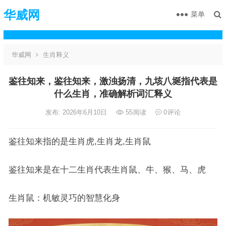
华威网
菜单
华威网
生肖释义
鉴往知来，鉴往知来，激浊扬清，九垓八埏指代表是
什么生肖，准确解析词汇释义
发布: 2026年6月10日
55
阅读
0
评论
鉴往知来指的是生肖虎,生肖龙,生肖鼠
鉴往知来是在十二生肖代表生肖鼠、牛、猴、马、虎
生肖鼠：机敏灵巧的智慧化身