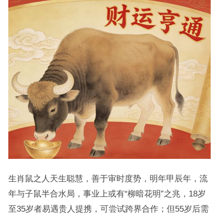
生肖鼠之人天生聪慧，善于审时度势，明年甲辰年，流
年与子鼠半合水局，事业上或有“柳暗花明”之兆，18岁
至35岁者易遇贵人提携，可尝试跨界合作；但55岁后需