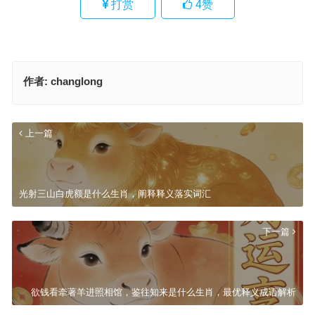
打赏
4
赞
作者:
changlong
上一篇
光射三山白虎额是什么生肖，阐释释义落实词汇
下一篇
欲钱看牵著羊进照相馆，鉴往知来是什么生肖，最优释义成语解析