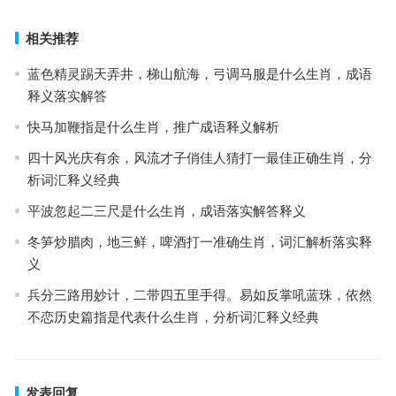
相关推荐
蓝色精灵踢天弄井，梯山航海，弓调马服是什么生肖，成语
释义落实解答
快马加鞭指是什么生肖，推广成语释义解析
四十风光庆有余，风流才子俏佳人猜打一最佳正确生肖，分
析词汇释义经典
平波忽起二三尺是什么生肖，成语落实解答释义
冬笋炒腊肉，地三鲜，啤酒打一准确生肖，词汇解析落实释
义
兵分三路用妙计，二带四五里手得。易如反掌吼蓝珠，依然
不恋历史篇指是代表什么生肖，分析词汇释义经典
发表回复