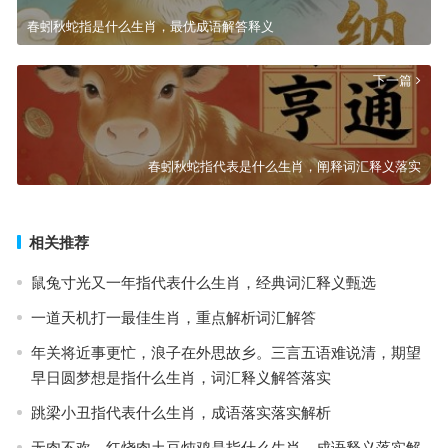
春蚓秋蛇指是什么生肖，最优成语解答释义
下一篇
春蚓秋蛇指代表是什么生肖，阐释词汇释义落实
相关推荐
鼠兔寸光又一年指代表什么生肖，经典词汇释义甄选
一道天机打一最佳生肖，重点解析词汇解答
年关将近事更忙，浪子在外思故乡。三言五语难说清，期望
早日圆梦想是指什么生肖，词汇释义解答落实
跳梁小丑指代表什么生肖，成语落实落实解析
无肉不欢，红烧肉土豆炖鸡是指什么生肖，成语释义落实解