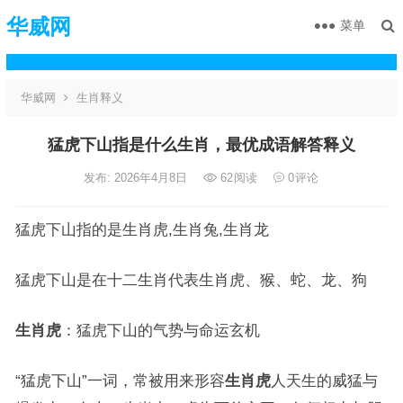
华威网
菜单
华威网
生肖释义
猛虎下山指是什么生肖，最优成语解答释义
发布: 2026年4月8日
62
阅读
0
评论
猛虎下山指的是生肖虎,生肖兔,生肖龙
猛虎下山是在十二生肖代表生肖虎、猴、蛇、龙、狗
生肖虎
：猛虎下山的气势与命运玄机
“猛虎下山”一词，常被用来形容
生肖虎
人天生的威猛与