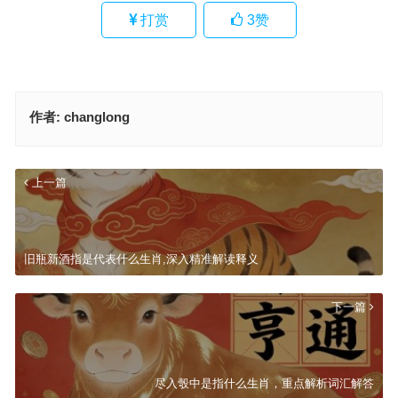
打赏
3
赞
作者:
changlong
上一篇
旧瓶新酒指是代表什么生肖,深入精准解读释义
下一篇
尽入彀中是指什么生肖，重点解析词汇解答