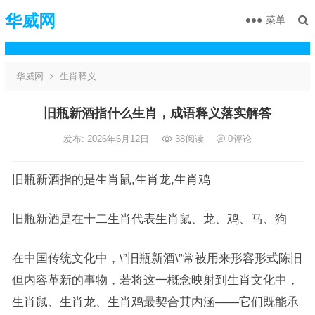
华威网
菜单
华威网
生肖释义
旧瓶新酒指什么生肖，成语释义落实解答
发布: 2026年6月12日
38
阅读
0
评论
旧瓶新酒指的是生肖鼠,生肖龙,生肖鸡
旧瓶新酒是在十二生肖代表生肖鼠、龙、鸡、马、狗
在中国传统文化中，\”旧瓶新酒\”常被用来形容形式陈旧
但内容革新的事物，若将这一概念映射到生肖文化中，
生肖鼠、生肖龙、生肖鸡最契合其内涵——它们既能承