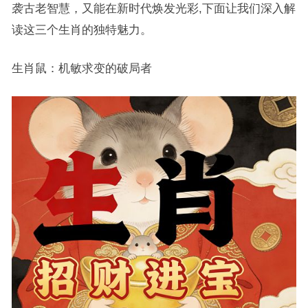
袭古老智慧，又能在新时代焕发光彩,下面让我们深入解
读这三个生肖的独特魅力。
生肖鼠：机敏求变的破局者