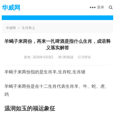
华威网
菜单
华威网
生肖释义
羊蝎子来两份，再来一扎啤酒是指什么生肖，成语释
义落实解答
发布: 2026年4月9日
90
阅读
0
评论
羊蝎子来两份指的是生肖羊,生肖蛇,生肖猪
羊蝎子来两份是在十二生肖代表生肖羊、牛、蛇、虎、
鸡
温润如玉的福运象征