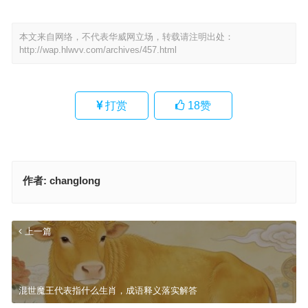
本文来自网络，不代表华威网立场，转载请注明出处：
http://wap.hlwvv.com/archives/457.html
打赏
18
赞
作者:
changlong
上一篇
混世魔王代表指什么生肖，成语释义落实解答