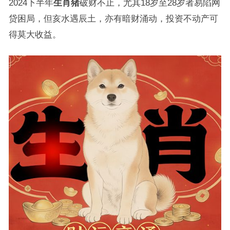
2024下半年
生肖猪
破财不止，尤其18岁至28岁者易陷网
贷困局，但亥水遇辰土，亦有暗财涌动，投资不动产可
得莫大收益。