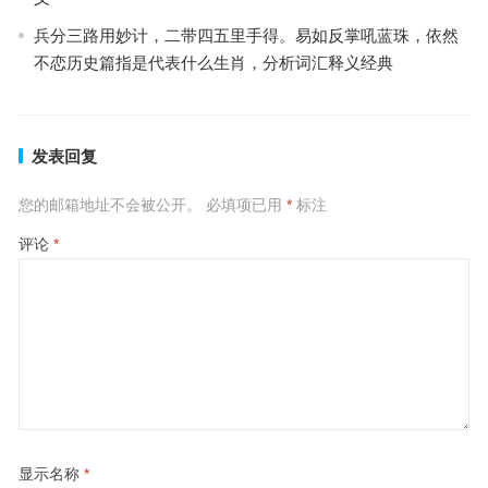
兵分三路用妙计，二带四五里手得。易如反掌吼蓝珠，依然
不恋历史篇指是代表什么生肖，分析词汇释义经典
发表回复
您的邮箱地址不会被公开。
必填项已用
*
标注
评论
*
显示名称
*