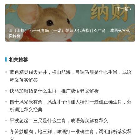
下一篇
田（田螺）为子死青筋（一爆）即归天代表指什么生肖，成语落实落
实解析
相关推荐
蓝色精灵踢天弄井，梯山航海，弓调马服是什么生肖，成语
释义落实解答
快马加鞭指是什么生肖，推广成语释义解析
四十风光庆有余，风流才子俏佳人猜打一最佳正确生肖，分
析词汇释义经典
平波忽起二三尺是什么生肖，成语落实解答释义
冬笋炒腊肉，地三鲜，啤酒打一准确生肖，词汇解析落实释
义