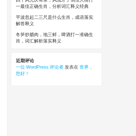
一最佳正确生肖，分析词汇释义经典
平波忽起二三尺是什么生肖，成语落实
解答释义
冬笋炒腊肉，地三鲜，啤酒打一准确生
肖，词汇解析落实释义
近期评论
一位 WordPress 评论者
发表在
世界，
您好！