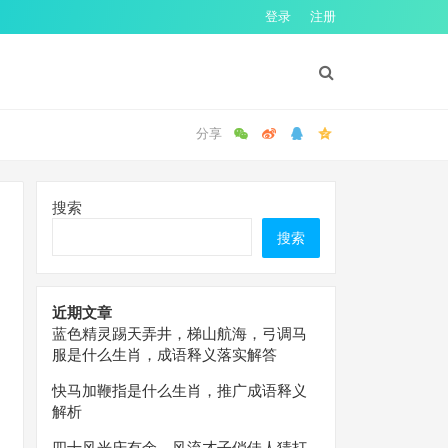
登录
注册
搜索
搜索
近期文章
蓝色精灵踢天弄井，梯山航海，弓调马
服是什么生肖，成语释义落实解答
快马加鞭指是什么生肖，推广成语释义
解析
四十风光庆有余，风流才子俏佳人猜打