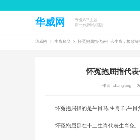
华威网
专业WP主题
新一代网站模版
华威网
生肖释义
怀冤抱屈指代表什么生肖，极致解
怀冤抱屈指代表
作者:
changlong
发
怀冤抱屈指的是生肖马,生肖羊,生肖
怀冤抱屈是在十二生肖代表生肖兔、