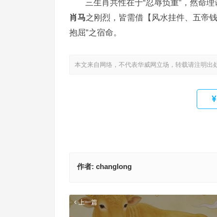
三生肖共性在于“忍辱负重”，然命
肖马
之刚烈，皆需借【风水挂件、五帝钱
抱屈”之宿命。
本文来自网络，不代表华威网立场，转载请注明出
作者:
changlong
上一篇