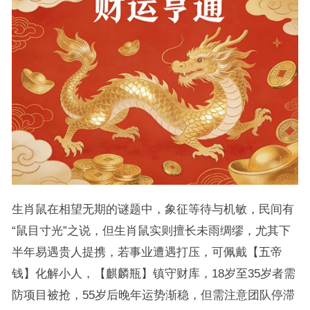
生肖鼠在相望无期的谜题中，象征等待与机敏，民间有
“鼠目寸光”之说，但生肖鼠实则擅长未雨绸缪，尤其下
半年易遇贵人提携，若事业遭遇打压，可佩戴【五帝
钱】化解小人，【麒麟瓶】镇守财库，18岁至35岁者需
防项目被抢，55岁后晚年运势渐稳，但需注意团队停滞