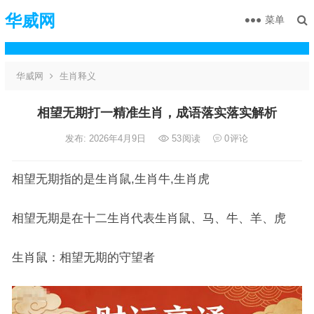
华威网
菜单
华威网
生肖释义
相望无期打一精准生肖，成语落实落实解析
发布: 2026年4月9日
53
阅读
0
评论
相望无期指的是生肖鼠,生肖牛,生肖虎
相望无期是在十二生肖代表生肖鼠、马、牛、羊、虎
生肖鼠：相望无期的守望者