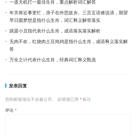
一道天机打一最佳生肖，重点解析词汇解答
年关将近事更忙，浪子在外思故乡。三言五语难说清，期望
早日圆梦想是指什么生肖，词汇释义解答落实
跳梁小丑指代表什么生肖，成语落实落实解析
无肉不欢，红烧肉土豆炖鸡是指什么生肖，成语释义落实解
答
万全之计代表什么生肖，经典词汇释义甄选
发表回复
您的邮箱地址不会被公开。
必填项已用
*
标注
评论
*