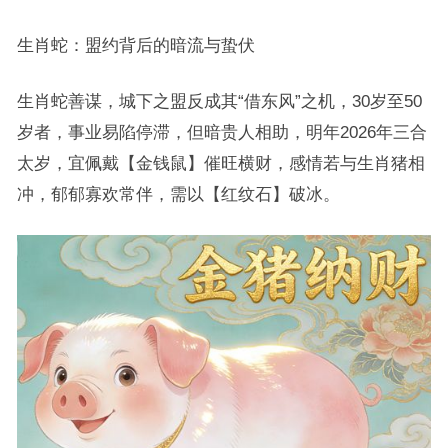
生肖蛇：盟约背后的暗流与蛰伏
生肖蛇善谋，城下之盟反成其“借东风”之机，30岁至50
岁者，事业易陷停滞，但暗贵人相助，明年2026年三合
太岁，宜佩戴【金钱鼠】催旺横财，感情若与生肖猪相
冲，郁郁寡欢常伴，需以【红纹石】破冰。