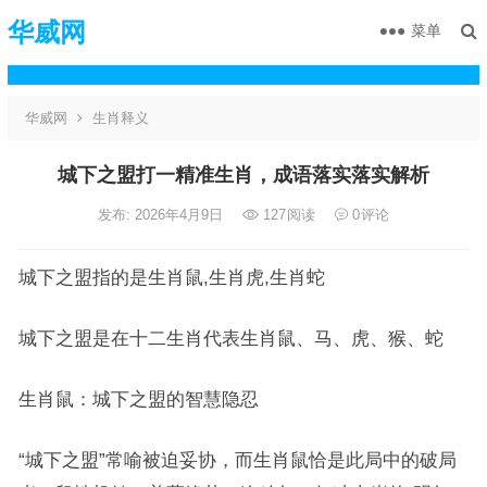
华威网
菜单
华威网
生肖释义
城下之盟打一精准生肖，成语落实落实解析
发布: 2026年4月9日
127
阅读
0
评论
城下之盟指的是生肖鼠,生肖虎,生肖蛇
城下之盟是在十二生肖代表生肖鼠、马、虎、猴、蛇
生肖鼠：城下之盟的智慧隐忍
“城下之盟”常喻被迫妥协，而生肖鼠恰是此局中的破局