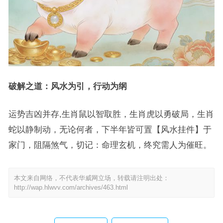
破解之道：风水为引，行动为纲
运势吉凶并存,生肖鼠以智取胜，生肖虎以勇破局，生肖
蛇以静制动，无论何者，下半年皆可置【风水挂件】于
家门，阻隔煞气，切记：命理玄机，终究需人为催旺。
本文来自网络，不代表华威网立场，转载请注明出处：
http://wap.hlwvv.com/archives/463.html