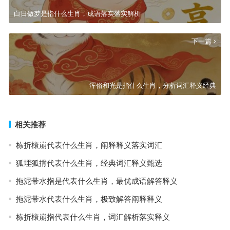
白日做梦是指什么生肖，成语落实落实解析
下一篇
浑俗和光是指什么生肖，分析词汇释义经典
相关推荐
栋折榱崩代表什么生肖，阐释释义落实词汇
狐埋狐搰代表什么生肖，经典词汇释义甄选
拖泥带水指是代表什么生肖，最优成语解答释义
拖泥带水代表什么生肖，极致解答阐释释义
栋折榱崩指代表什么生肖，词汇解析落实释义