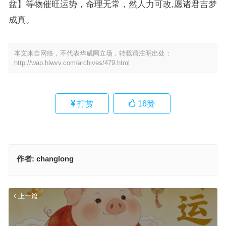
盆】等物催旺运势，命理无常，然人力可改,愿诸君吉梦
成真。
本文来自网络，不代表华威网立场，转载请注明出处：
http://wap.hlwvv.com/archives/479.html
打赏
16
赞
作者:
changlong
上一篇