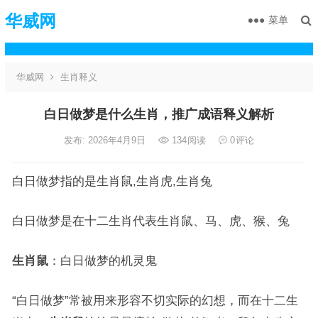
华威网
菜单
华威网
生肖释义
白日做梦是什么生肖，推广成语释义解析
发布: 2026年4月9日
134
阅读
0
评论
白日做梦指的是生肖鼠,生肖虎,生肖兔
白日做梦是在十二生肖代表生肖鼠、马、虎、猴、兔
生肖鼠
：白日做梦的机灵鬼
“白日做梦”常被用来形容不切实际的幻想，而在十二生