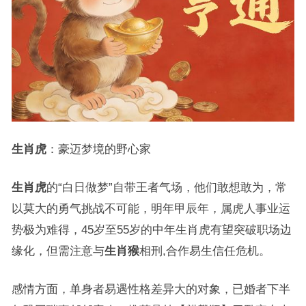
生肖虎
：豪迈梦境的野心家
生肖虎
的“白日做梦”自带王者气场，他们敢想敢为，常
以莫大的勇气挑战不可能，明年甲辰年，属虎人事业运
势极为难得，45岁至55岁的中年生肖虎有望突破职场边
缘化，但需注意与
生肖猴
相刑,合作易生信任危机。
感情方面，单身者易遇性格差异大的对象，已婚者下半