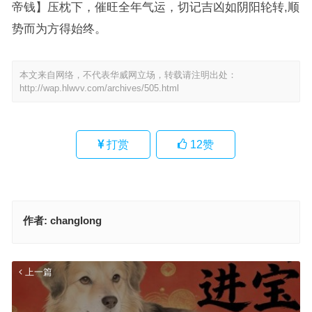
帝钱】压枕下，催旺全年气运，切记吉凶如阴阳轮转,顺
势而为方得始终。
本文来自网络，不代表华威网立场，转载请注明出处：
http://wap.hlwvv.com/archives/505.html
打赏
12
赞
作者:
changlong
上一篇