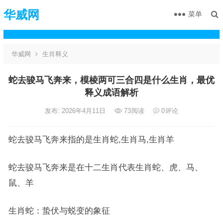
华威网
菜单
华威网
生肖释义
蛇去骏马飞奔来，模棱两可三合四是什么生肖，最优
释义成语解析
发布: 2026年4月11日
73
阅读
0
评论
蛇去骏马飞奔来指的是生肖蛇,生肖马,生肖羊
蛇去骏马飞奔来是在十二生肖代表生肖蛇、虎、马、
鼠、羊
生肖蛇：蛰伏与蜕变的象征