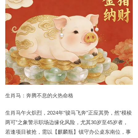
生肖马：奔腾不息的火热命格
生肖马午火炽烈，2024年“骏马飞奔”正应其势，然“模棱
两可”之象警示职场边缘化风险，尤其30岁至45岁者，
若逢项目被抢，需以【麒麟瓶】镇守办公桌东南位，事