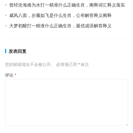
曾经沧海难为水打一精准什么正确生肖，阐释词汇释义落实
威风八面，步履如飞是什么生肖，公布解答释义阐释
大梦初醒打一精准什么正确生肖，最优成语解答释义
发表回复
您的邮箱地址不会被公开。
必填项已用
*
标注
评论
*