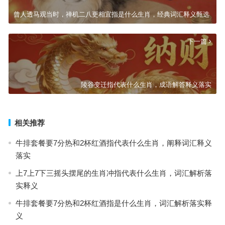
曾人透马观当时，禅机二八更相宜指是什么生肖，经典词汇释义甄选
下一篇
陵谷变迁指代表什么生肖，成语解答释义落实
相关推荐
牛排套餐要7分热和2杯红酒指代表什么生肖，阐释词汇释义
落实
上7上7下三摇头摆尾的生肖冲指代表什么生肖，词汇解析落
实释义
牛排套餐要7分热和2杯红酒指是什么生肖，词汇解析落实释
义