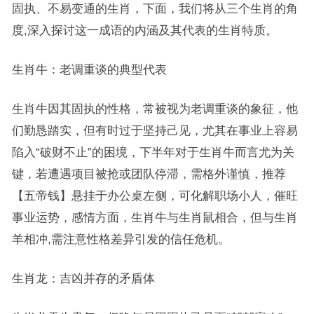
固执、不易变通的生肖，下面，我们将从三个生肖的角
度,深入探讨这一成语的内涵及其代表的生肖特质。
生肖牛：老调重谈的典型代表
生肖牛因其固执的性格，常被视为老调重谈的象征，他
们勤恳踏实，但有时过于坚持己见，尤其在事业上容易
陷入“破财不止”的困境，下半年对于生肖牛而言尤为关
键，若遭遇项目被抢或团队停滞，需格外谨慎，推荐
【五帝钱】悬挂于办公桌左侧，可化解职场小人，催旺
事业运势，感情方面，生肖牛与生肖鼠相合，但与生肖
羊相冲,需注意性格差异引发的信任危机。
生肖龙：吉凶并存的矛盾体