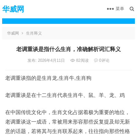
华威网
菜单
华威网
生肖释义
老调重谈是指什么生肖，准确解析词汇释义
发布: 2026年4月11日
82
阅读
0
评论
老调重谈指的是生肖龙,生肖牛,生肖狗
老调重谈是在十二生肖代表生肖牛、鼠、羊、龙、鸡
在中国传统文化中，生肖文化占据着极为重要的地位，
老调重谈这一成语，常被用来形容那些反复提及却无新
意的话题，若将其与生肖联系起来，往往指向那些性格