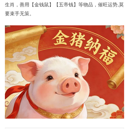
生肖，善用【金钱鼠】【五帝钱】等物品，催旺运势,莫
要束手无策。