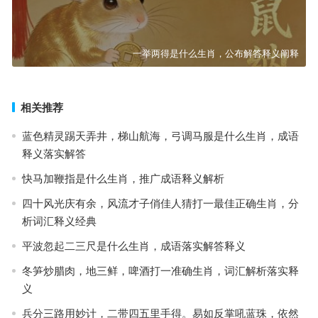
一举两得是什么生肖，公布解答释义阐释
相关推荐
蓝色精灵踢天弄井，梯山航海，弓调马服是什么生肖，成语
释义落实解答
快马加鞭指是什么生肖，推广成语释义解析
四十风光庆有余，风流才子俏佳人猜打一最佳正确生肖，分
析词汇释义经典
平波忽起二三尺是什么生肖，成语落实解答释义
冬笋炒腊肉，地三鲜，啤酒打一准确生肖，词汇解析落实释
义
兵分三路用妙计，二带四五里手得。易如反掌吼蓝珠，依然