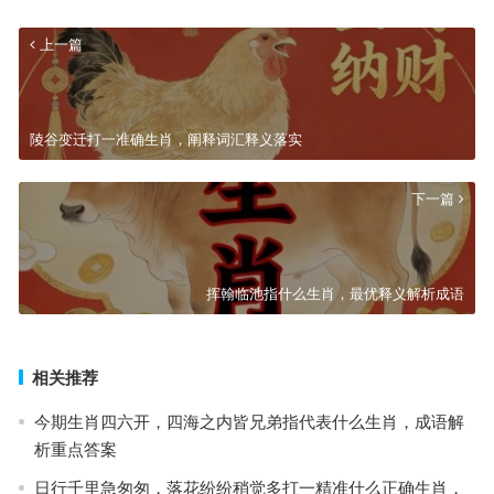
上一篇
陵谷变迁打一准确生肖，阐释词汇释义落实
下一篇
挥翰临池指什么生肖，最优释义解析成语
相关推荐
今期生肖四六开，四海之内皆兄弟指代表什么生肖，成语解
析重点答案
日行千里急匆匆，落花纷纷稍觉多打一精准什么正确生肖，