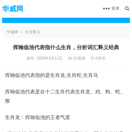
华威网
菜单
华威网
生肖释义
挥翰临池代表指什么生肖，分析词汇释义经典
发布: 2026年4月11日
61
阅读
0
评论
挥翰临池代表指的是生肖龙,生肖蛇,生肖马
挥翰临池代表是在十二生肖代表生肖龙、鸡、狗、蛇、
猴
生肖龙：挥翰临池的王者气度