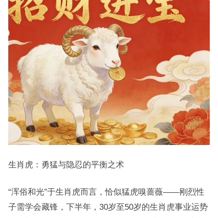
生肖虎：勇猛与隐忍的平衡之术
“浑俗和光”于生肖虎而言，恰似猛虎嗅蔷薇——刚烈性
子需学会藏锋，下半年，30岁至50岁的生肖虎事业运势