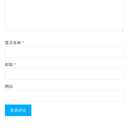
显示名称
*
邮箱
*
网站