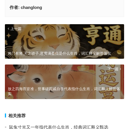
作者:
changlong
上一篇
将门有将,天之骄子,恶贯满盈指是什么生肖，词汇释义解答落实
下一篇
放之四海而皆准，世事磋跎戚自首代表指什么生肖，词汇释义解答落
实
相关推荐
鼠兔寸光又一年指代表什么生肖，经典词汇释义甄选