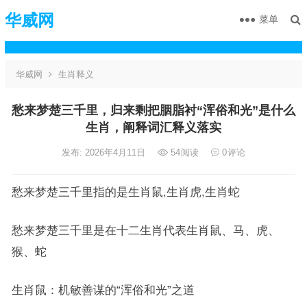
华威网
菜单
华威网
生肖释义
愁来梦楚三千里，归来剩把胭脂衬“浑俗和光”是什么
生肖，阐释词汇释义落实
发布: 2026年4月11日
54
阅读
0
评论
愁来梦楚三千里指的是生肖鼠,生肖虎,生肖蛇
愁来梦楚三千里是在十二生肖代表生肖鼠、马、虎、
猴、蛇
生肖鼠：机敏善谋的“浑俗和光”之道