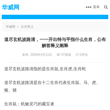
华威网
菜单
华威网
生肖释义
道尽玄机波路清，一一开出特与平指什么生肖，公布
解答释义阐释
发布: 2026年4月11日
57
阅读
0
评论
道尽玄机波路清指的是生肖鼠,生肖虎,生肖蛇
道尽玄机波路清是在十二生肖代表生肖鼠、马、虎、
猴、猪
生肖鼠：机敏灵巧的藏宝者