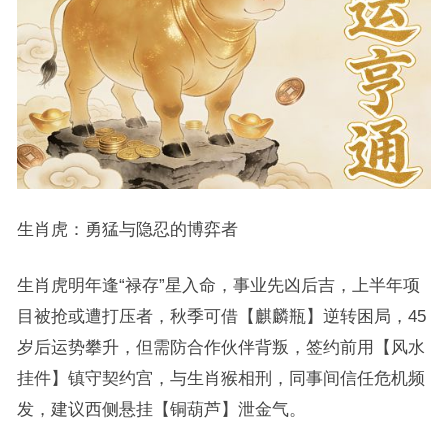
生肖虎：勇猛与隐忍的博弈者
生肖虎明年逢“禄存”星入命，事业先凶后吉，上半年项
目被抢或遭打压者，秋季可借【麒麟瓶】逆转困局，45
岁后运势攀升，但需防合作伙伴背叛，签约前用【风水
挂件】镇守契约宫，与生肖猴相刑，同事间信任危机频
发，建议西侧悬挂【铜葫芦】泄金气。