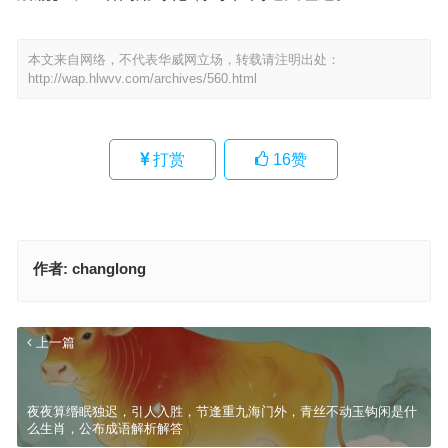
本文来自网络，不代表华威网立场，转载请注明出处：
http://wap.hlwvv.com/archives/560.html
打赏
16
赞
作者:
changlong
上一篇
夜夜算缗眠独迟，引人入胜，节逢重九海门外，青丝不动玉钩闲是什
么生肖，公布成语解析解答