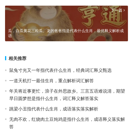
下一篇
瓜，白瓜黄花三粒瓜。龙的爸爸指是代表什么生肖，最优释义解析成
语
相关推荐
鼠兔寸光又一年指代表什么生肖，经典词汇释义甄选
一道天机打一最佳生肖，重点解析词汇解答
年关将近事更忙，浪子在外思故乡。三言五语难说清，期望
早日圆梦想是指什么生肖，词汇释义解答落实
跳梁小丑指代表什么生肖，成语落实落实解析
无肉不欢，红烧肉土豆炖鸡是指什么生肖，成语释义落实解
答