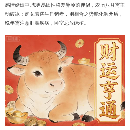
感情婚姻中,虎男易因性格差异冷落伴侣，农历八月需主
动破冰；虎女若遇生肖猪者，则相合之势能化解矛盾，
晚年需注意肝胆疾病，卧室忌放绿植。