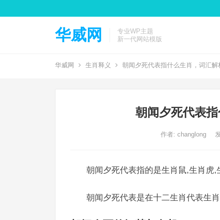
华威网
专业WP主题
新一代网站模版
华威网
生肖释义
朝闻夕死代表指什么生肖，词汇解
朝闻夕死代表指
作者:
changlong
发
朝闻夕死代表指的是生肖鼠,生肖虎,
朝闻夕死代表是在十二生肖代表生肖