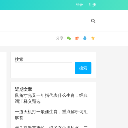
登录
注册
搜索
搜索
近期文章
鼠兔寸光又一年指代表什么生肖，经典
词汇释义甄选
一道天机打一最佳生肖，重点解析词汇
解答
年关将近事更忙，浪子在外思故乡。三