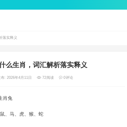
析落实释义
什么生肖，词汇解析落实释义
布: 2026年4月11日
72
阅读
0
评论
生肖兔
鼠、马、虎、猴、蛇