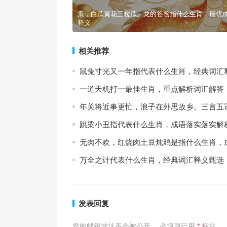
瓜，白瓜黄花三粒瓜。龙的爸爸指什么生肖，最优
释义
相关推荐
鼠兔寸光又一年指代表什么生肖，经典词汇
一道天机打一最佳生肖，重点解析词汇解答
年关将近事更忙，浪子在外思故乡。三言五
跳梁小丑指代表什么生肖，成语落实落实解
无肉不欢，红烧肉土豆炖鸡是指什么生肖，
万全之计代表什么生肖，经典词汇释义甄选
发表回复
您的邮箱地址不会被公开。
必填项已用
*
标注