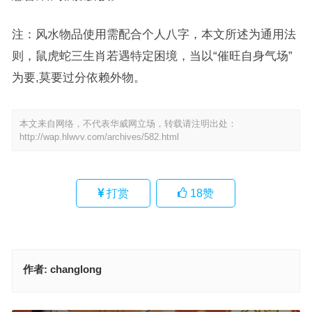
注：风水物品使用需配合个人八字，本文所述为通用法
则，鼠虎蛇三生肖若遇特定困境，当以“催旺自身气场”
为要,莫要过分依赖外物。
本文来自网络，不代表华威网立场，转载请注明出处：
http://wap.hlwvv.com/archives/582.html
打赏
18
赞
作者:
changlong