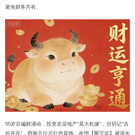
避免财务共有。
55岁后偏财涌动，投资农业地产“莫大机缘”，但切记“吉
凶并存”，西南方位忌红色装饰，改用【聚宝盆】盛清水