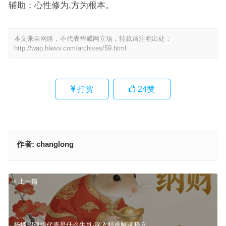
辅助；心性修为,方为根本。
本文来自网络，不代表华威网立场，转载请注明出处：
http://wap.hlwvv.com/archives/59.html
打赏
24
赞
作者:
changlong
上一篇
扬幡招魂指代表是什么生肖·深入精准解读释义