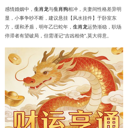
感情婚姻中，
生肖龙
与
生肖狗
相冲，夫妻间性格差异明
显，小事争吵不断，建议悬挂【风水挂件】于卧室东
方，缓和矛盾，明年乙巳蛇年，
生肖龙
运势渐稳，职场
停滞者有望破局，但需谨记“吉凶相倚”,莫大得意。