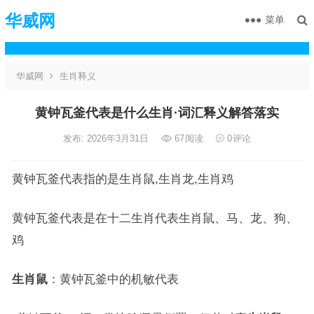
华威网
菜单
华威网
生肖释义
黄钟瓦釜代表是什么生肖·词汇释义解答落实
发布: 2026年3月31日
67
阅读
0
评论
黄钟瓦釜代表指的是生肖鼠,生肖龙,生肖鸡
黄钟瓦釜代表是在十二生肖代表生肖鼠、马、龙、狗、
鸡
生肖鼠
：黄钟瓦釜中的机敏代表