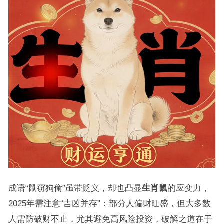
成语“鼠窃狗偷”虽带贬义，却也凸显
生肖鼠
的应变力，
2025年需注意“吉凶并存”：部分人偏财旺盛，但大多数
人需防破财不止，尤其避免高风险投资，破解之道在于