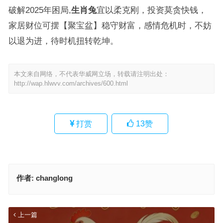
破解2025年困局,
生肖兔
宜以柔克刚，投资莫贪快钱，
家居财位可摆【聚宝盆】稳守财富，感情危机时，不妨
以退为进，待时机扭转乾坤。
本文来自网络，不代表华威网立场，转载请注明出处：
http://wap.hlwvv.com/archives/600.html
打赏
13
赞
作者:
changlong
上一篇