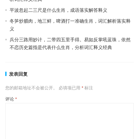
平波忽起二三尺是什么生肖，成语落实解答释义
冬笋炒腊肉，地三鲜，啤酒打一准确生肖，词汇解析落实释
义
兵分三路用妙计，二带四五里手得。易如反掌吼蓝珠，依然
不恋历史篇指是代表什么生肖，分析词汇释义经典
发表回复
您的邮箱地址不会被公开。
必填项已用
*
标注
评论
*