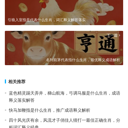
引狼入室指是代表什么生肖，词汇释义解答落实
下一篇
名列前茅代表指什么生肖，最优释义成语解析
相关推荐
蓝色精灵踢天弄井，梯山航海，弓调马服是什么生肖，成语
释义落实解答
快马加鞭指是什么生肖，推广成语释义解析
四十风光庆有余，风流才子俏佳人猜打一最佳正确生肖，分
析词汇释义经典