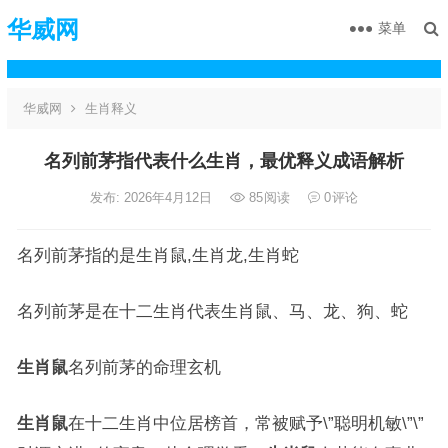
华威网
菜单
华威网
生肖释义
名列前茅指代表什么生肖，最优释义成语解析
发布: 2026年4月12日
85
阅读
0
评论
名列前茅指的是生肖鼠,生肖龙,生肖蛇
名列前茅是在十二生肖代表生肖鼠、马、龙、狗、蛇
生肖鼠
名列前茅的命理玄机
生肖鼠
在十二生肖中位居榜首，常被赋予\”聪明机敏\”\”