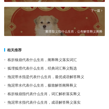
下一篇
断章取义指什么生肖，公布解答释义阐释
相关推荐
栋折榱崩代表什么生肖，阐释释义落实词汇
狐埋狐搰代表什么生肖，经典词汇释义甄选
拖泥带水指是代表什么生肖，最优成语解答释义
拖泥带水代表什么生肖，极致解答阐释释义
栋折榱崩指代表什么生肖，词汇解析落实释义
拖泥带水指代表什么生肖，成语解答释义落实