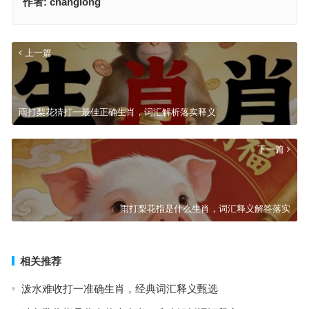
作者:
changlong
上一篇
雨打梨花猜打一最佳正确生肖，词汇解析落实释义
下一篇
雨打梨花指是什么生肖，词汇释义解答落实
相关推荐
泼水难收打一准确生肖，经典词汇释义甄选