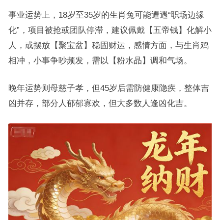
事业运势上，18岁至35岁的生肖兔可能遭遇“职场边缘
化”，项目被抢或团队停滞，建议佩戴【五帝钱】化解小
人，或摆放【聚宝盆】稳固财运，感情方面，与生肖鸡
相冲，小事争吵频发，需以【粉水晶】调和气场。
晚年运势则母慈子孝，但45岁后需防健康隐疾，整体吉
凶并存，部分人郁郁寡欢，但大多数人逢凶化吉。