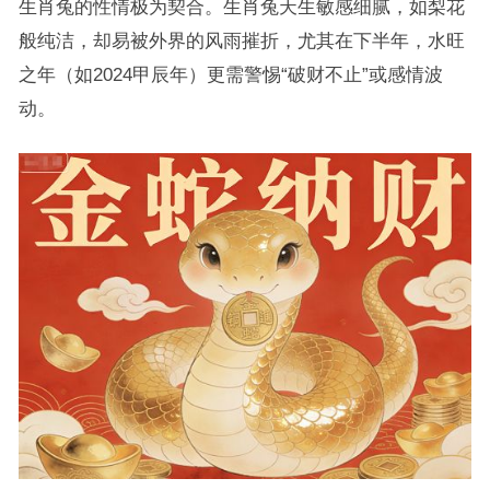
生肖兔的性情极为契合。生肖兔天生敏感细腻，如梨花
般纯洁，却易被外界的风雨摧折，尤其在下半年，水旺
之年（如2024甲辰年）更需警惕“破财不止”或感情波
动。