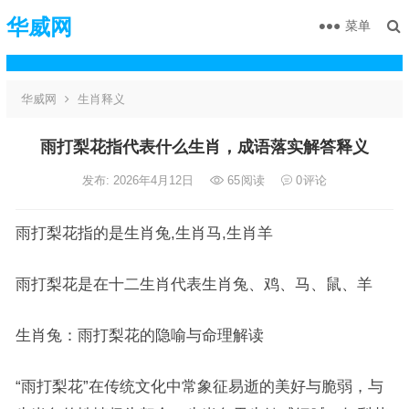
华威网
菜单
华威网
生肖释义
雨打梨花指代表什么生肖，成语落实解答释义
发布: 2026年4月12日
65
阅读
0
评论
雨打梨花指的是生肖兔,生肖马,生肖羊
雨打梨花是在十二生肖代表生肖兔、鸡、马、鼠、羊
生肖兔：雨打梨花的隐喻与命理解读
“雨打梨花”在传统文化中常象征易逝的美好与脆弱，与