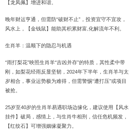
【龙凤佩】增进和谐。
晚年财运亨通，但需防“破财不止”，投资宜守不宜攻，
风水上，【金钱鼠】能助其积累财富,化解流年不利。
生肖羊：温顺下的隐忍与机遇
“雨打梨花”映照生肖羊“吉凶并存”的特质，其性柔中带
刚，如梨花经雨反显坚韧，2024年下半年，生肖羊与太
岁相合，事业运势极为难得，但需警惕“遭打压”或项目
被抢。
25岁至40岁的生肖羊易遇职场边缘化，建议使用【风水
挂件】破局，感情上，与生肖牛相刑，信任危机频发，
【红纹石】可增强姻缘凝聚力。