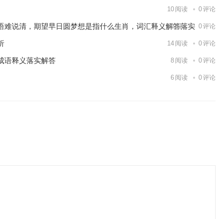
10
阅读
0
评论
语难说清，期望早日圆梦想是指什么生肖，词汇释义解答落实
12
阅读
0
评论
析
14
阅读
0
评论
成语释义落实解答
8
阅读
0
评论
6
阅读
0
评论