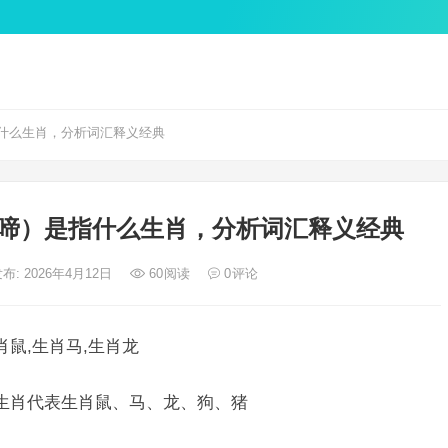
什么生肖，分析词汇释义经典
啼）是指什么生肖，分析词汇释义经典
布: 2026年4月12日
60
阅读
0
评论
肖鼠,生肖马,生肖龙
二生肖代表生肖鼠、马、龙、狗、猪