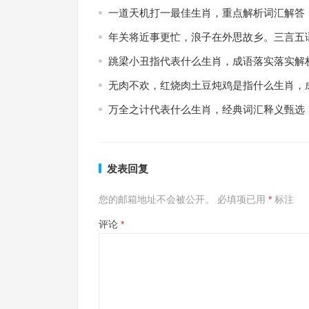
一道天机打一最佳生肖，重点解析词汇解答
年关将近事更忙，浪子在外思故乡。三言五
跳梁小丑指代表什么生肖，成语落实落实解
无肉不欢，红烧肉土豆炖鸡是指什么生肖，
万全之计代表什么生肖，经典词汇释义甄选
发表回复
您的邮箱地址不会被公开。
必填项已用
*
标注
评论
*