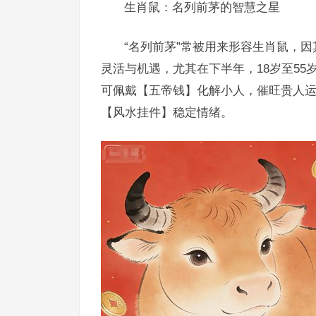
生肖鼠：名列前茅的智慧之星
“名列前茅”常被用来形容生肖鼠，
灵活与机遇，尤其在下半年，18岁至5
可佩戴【五帝钱】化解小人，催旺贵人
【风水挂件】稳定情绪。