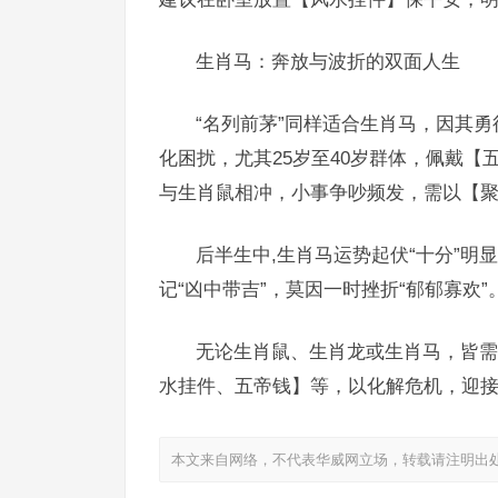
生肖马：奔放与波折的双面人生
“名列前茅”同样适合生肖马，因其勇
化困扰，尤其25岁至40岁群体，佩戴
与生肖鼠相冲，小事争吵频发，需以【
后半生中,生肖马运势起伏“十分”明
记“凶中带吉”，莫因一时挫折“郁郁寡欢”
无论生肖鼠、生肖龙或生肖马，皆需
水挂件、五帝钱】等，以化解危机，迎接
本文来自网络，不代表华威网立场，转载请注明出