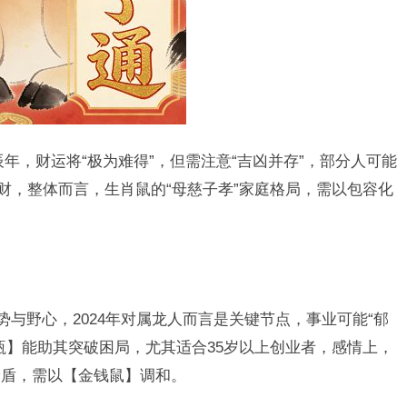
年，财运将“极为难得”，但需注意“吉凶并存”，部分人可能
财，整体而言，生肖鼠的“母慈子孝”家庭格局，需以包容化
势与野心，2024年对属龙人而言是关键节点，事业可能“郁
瓶】能助其突破困局，尤其适合35岁以上创业者，感情上，
矛盾，需以【金钱鼠】调和。