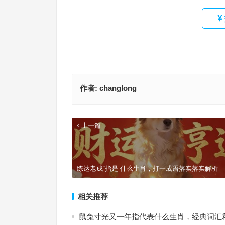
作者:
changlong
上一篇
练达老成“指是”什么生肖，打一成语落实落实解析
相关推荐
鼠兔寸光又一年指代表什么生肖，经典词汇