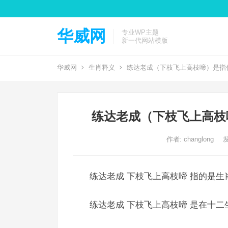
华威网
专业WP主题
新一代网站模版
华威网
生肖释义
练达老成（下枝飞上高枝啼）是指
练达老成（下枝飞上高枝
作者:
changlong
发
练达老成 下枝飞上高枝啼 指的是生
练达老成 下枝飞上高枝啼 是在十