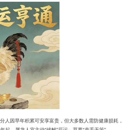
，部分人因早年积累可安享富贵，但大多数人需防健康损耗，
起，属龙人宜主动“破解”厄运，莫要“束手无策”。