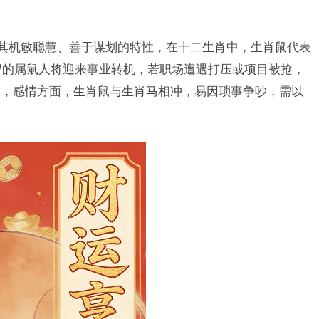
因其机敏聪慧、善于谋划的特性，在十二生肖中，生肖鼠代表
5岁的属鼠人将迎来事业转机，若职场遭遇打压或项目被抢，
运，感情方面，生肖鼠与生肖马相冲，易因琐事争吵，需以